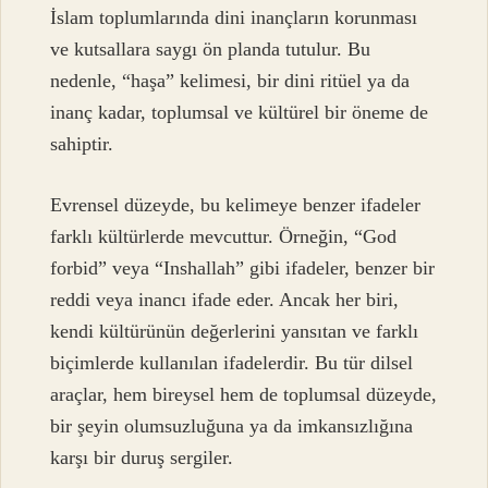
İslam toplumlarında dini inançların korunması
ve kutsallara saygı ön planda tutulur. Bu
nedenle, “haşa” kelimesi, bir dini ritüel ya da
inanç kadar, toplumsal ve kültürel bir öneme de
sahiptir.
Evrensel düzeyde, bu kelimeye benzer ifadeler
farklı kültürlerde mevcuttur. Örneğin, “God
forbid” veya “Inshallah” gibi ifadeler, benzer bir
reddi veya inancı ifade eder. Ancak her biri,
kendi kültürünün değerlerini yansıtan ve farklı
biçimlerde kullanılan ifadelerdir. Bu tür dilsel
araçlar, hem bireysel hem de toplumsal düzeyde,
bir şeyin olumsuzluğuna ya da imkansızlığına
karşı bir duruş sergiler.