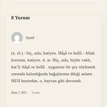
8 Yorum
Aysel
(a. zf.) : hiç, asla, katiyen. Hâşâ ve kellâ : Allah
korusun, katiyen. d. ar. Hiç, asla, hiçbir vakit,
kat’â: hâşâ ve kellâ . uygunsuz bir şey söylemek
zorunda kalındığında bağışlarıma dileği anlatır .
Hâ?â huzurdan, o, hayvan gibi davrandı.
Ekim 7, 2025
Yanıtla