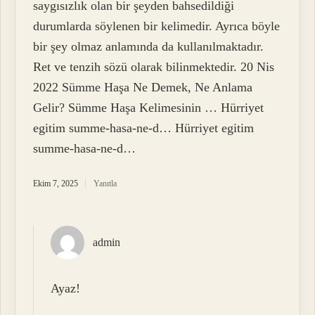
saygısızlık olan bir şeyden bahsedildiği
durumlarda söylenen bir kelimedir. Ayrıca böyle
bir şey olmaz anlamında da kullanılmaktadır.
Ret ve tenzih sözü olarak bilinmektedir. 20 Nis
2022 Sümme Haşa Ne Demek, Ne Anlama
Gelir? Sümme Haşa Kelimesinin … Hürriyet
egitim summe-hasa-ne-d… Hürriyet egitim
summe-hasa-ne-d…
Ekim 7, 2025
Yanıtla
admin
Ayaz!