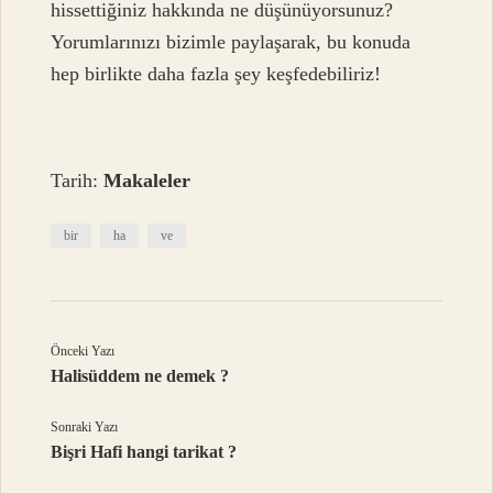
hissettiğiniz hakkında ne düşünüyorsunuz?
Yorumlarınızı bizimle paylaşarak, bu konuda
hep birlikte daha fazla şey keşfedebiliriz!
Tarih:
Makaleler
bir
ha
ve
Önceki Yazı
Halisüddem ne demek ?
Sonraki Yazı
Bişri Hafi hangi tarikat ?