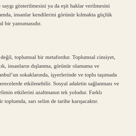
aygı gösterilmesini ya da eşit haklar verilmesini
tamda, insanlar kendilerini görünür kılmakta güçlük
al bir yansımasıdır.
ık değil, toplumsal bir metafordur. Toplumsal cinsiyet,
alık, insanların dışlanma, görünür olamama ve
anbul’un sokaklarında, işyerlerinde ve toplu taşımada
derecelerde etkilenebilir. Sosyal adaletin sağlanması ve
limin etkilerini azaltmanın tek yoludur. Farklı
r toplumda, sarı selim de tarihe karışacaktır.