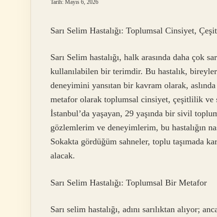
Tarih: Mayıs 6, 2026
Sarı Selim Hastalığı: Toplumsal Cinsiyet, Çeşit
Sarı Selim hastalığı, halk arasında daha çok sarı
kullanılabilen bir terimdir. Bu hastalık, bireyl
deneyimini yansıtan bir kavram olarak, aslında s
metafor olarak toplumsal cinsiyet, çeşitlilik ve
İstanbul’da yaşayan, 29 yaşında bir sivil topl
gözlemlerim ve deneyimlerim, bu hastalığın nas
Sokakta gördüğüm sahneler, toplu taşımada karşı
alacak.
Sarı Selim Hastalığı: Toplumsal Bir Metafor
Sarı selim hastalığı, adını sarılıktan alıyor; anc