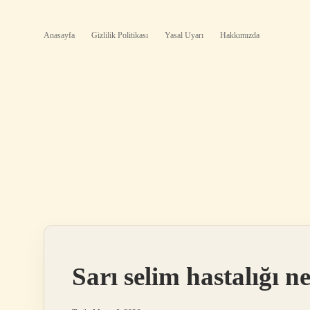
Anasayfa
Gizlilik Politikası
Yasal Uyarı
Hakkımızda
Sarı selim hastalığı n