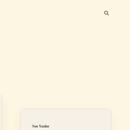
Sidebar
ilbet
Son Yazılar