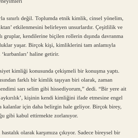
eneyimleri
arla sınırlı değil. Toplumda etnik kimlik, cinsel yönelim,
ıktan’ etkilenmesini belirleyen unsurlardır. Çeşitlilik ve
ı gruplar, kendilerine biçilen rollerin dışında davranma
uklar yaşar. Birçok kişi, kimliklerini tam anlamıyla
kurbanları’ haline getirir.
nsiyet kimliği konusunda çekişmeli bir konuşma yaptı.
ından farklı bir kimlik taşıyan biri olarak, zaman
endimi sarı selim gibi hissediyorum,” dedi. “Bir yere ait
aykırılık’, kişinin kendi kimliğini ifade etmesine engel
 kalanlar için daha belirgin hale geliyor. Birçok birey,
ğu gibi kabul ettirmekte zorlanıyor.
 hastalık olarak karşımıza çıkıyor. Sadece bireysel bir