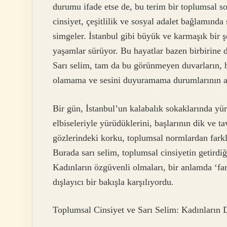
durumu ifade etse de, bu terim bir toplumsal s
cinsiyet, çeşitlilik ve sosyal adalet bağlamında
simgeler. İstanbul gibi büyük ve karmaşık bir şe
yaşamlar sürüyor. Bu hayatlar bazen birbirine 
Sarı selim, tam da bu görünmeyen duvarların, h
olamama ve sesini duyuramama durumlarının ad
Bir gün, İstanbul’un kalabalık sokaklarında yür
elbiseleriyle yürüdüklerini, başlarının dik ve
gözlerindeki korku, toplumsal normlardan farklı 
Burada sarı selim, toplumsal cinsiyetin getirdi
Kadınların özgüvenli olmaları, bir anlamda ‘fa
dışlayıcı bir bakışla karşılıyordu.
Toplumsal Cinsiyet ve Sarı Selim: Kadınların 