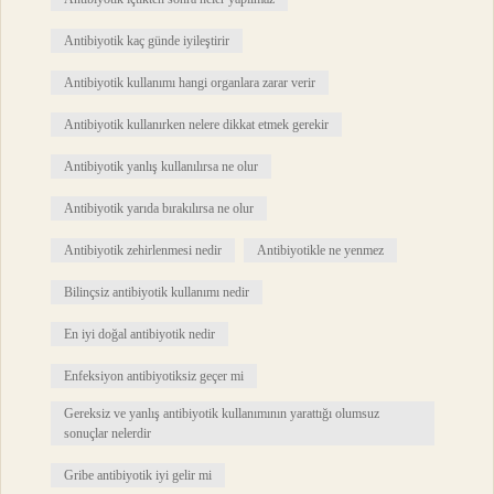
Antibiyotik kaç günde iyileştirir
Antibiyotik kullanımı hangi organlara zarar verir
Antibiyotik kullanırken nelere dikkat etmek gerekir
Antibiyotik yanlış kullanılırsa ne olur
Antibiyotik yarıda bırakılırsa ne olur
Antibiyotik zehirlenmesi nedir
Antibiyotikle ne yenmez
Bilinçsiz antibiyotik kullanımı nedir
En iyi doğal antibiyotik nedir
Enfeksiyon antibiyotiksiz geçer mi
Gereksiz ve yanlış antibiyotik kullanımının yarattığı olumsuz
sonuçlar nelerdir
Gribe antibiyotik iyi gelir mi