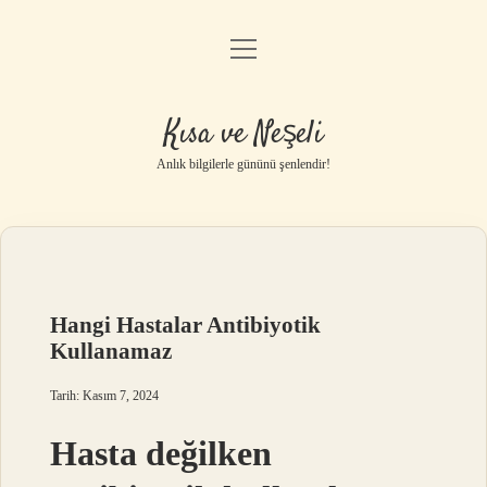
menüyü
Anasayfa
aç
Gizlilik Politikası
Kısa ve Neşeli
Yasal Uyarı
Anlık bilgilerle gününü şenlendir!
Hakkımızda
Hangi Hastalar Antibiyotik
Kullanamaz
Tarih: Kasım 7, 2024
Hasta değilken