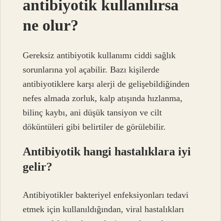
antibiyotik kullanılırsa
ne olur?
Gereksiz antibiyotik kullanımı ciddi sağlık
sorunlarına yol açabilir. Bazı kişilerde
antibiyotiklere karşı alerji de gelişebildiğinden
nefes almada zorluk, kalp atışında hızlanma,
bilinç kaybı, ani düşük tansiyon ve cilt
döküntüleri gibi belirtiler de görülebilir.
Antibiyotik hangi hastalıklara iyi
gelir?
Antibiyotikler bakteriyel enfeksiyonları tedavi
etmek için kullanıldığından, viral hastalıkları