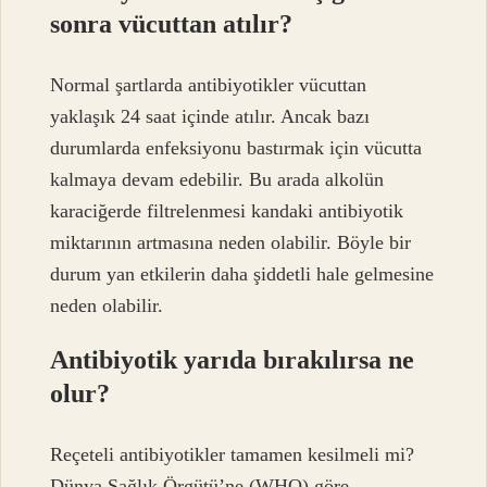
sonra vücuttan atılır?
Normal şartlarda antibiyotikler vücuttan
yaklaşık 24 saat içinde atılır. Ancak bazı
durumlarda enfeksiyonu bastırmak için vücutta
kalmaya devam edebilir. Bu arada alkolün
karaciğerde filtrelenmesi kandaki antibiyotik
miktarının artmasına neden olabilir. Böyle bir
durum yan etkilerin daha şiddetli hale gelmesine
neden olabilir.
Antibiyotik yarıda bırakılırsa ne
olur?
Reçeteli antibiyotikler tamamen kesilmeli mi?
Dünya Sağlık Örgütü’ne (WHO) göre,