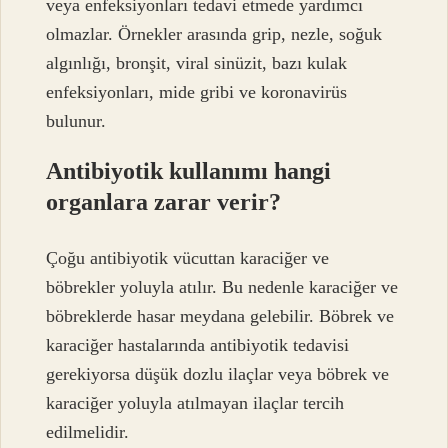
veya enfeksiyonları tedavi etmede yardımcı
olmazlar. Örnekler arasında grip, nezle, soğuk
algınlığı, bronşit, viral sinüzit, bazı kulak
enfeksiyonları, mide gribi ve koronavirüs
bulunur.
Antibiyotik kullanımı hangi
organlara zarar verir?
Çoğu antibiyotik vücuttan karaciğer ve
böbrekler yoluyla atılır. Bu nedenle karaciğer ve
böbreklerde hasar meydana gelebilir. Böbrek ve
karaciğer hastalarında antibiyotik tedavisi
gerekiyorsa düşük dozlu ilaçlar veya böbrek ve
karaciğer yoluyla atılmayan ilaçlar tercih
edilmelidir.