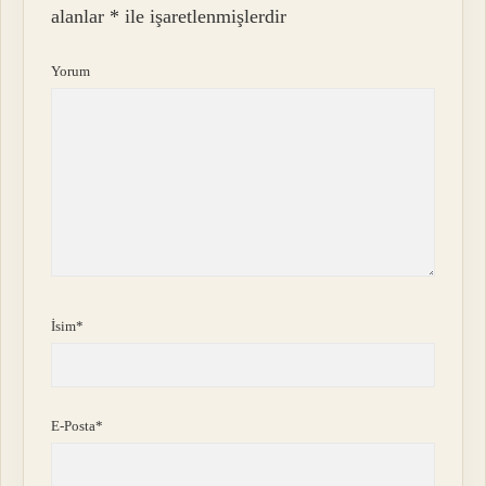
alanlar
*
ile işaretlenmişlerdir
Yorum
İsim*
E-Posta*