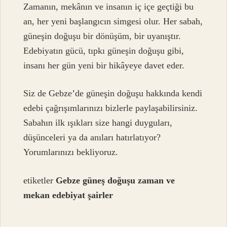
Zamanın, mekânın ve insanın iç içe geçtiği bu
an, her yeni başlangıcın simgesi olur. Her sabah,
güneşin doğuşu bir dönüşüm, bir uyanıştır.
Edebiyatın gücü, tıpkı güneşin doğuşu gibi,
insanı her gün yeni bir hikâyeye davet eder.
Siz de Gebze’de güneşin doğuşu hakkında kendi
edebi çağrışımlarınızı bizlerle paylaşabilirsiniz.
Sabahın ilk ışıkları size hangi duyguları,
düşünceleri ya da anıları hatırlatıyor?
Yorumlarınızı bekliyoruz.
etiketler
Gebze
güneş doğuşu
zaman ve
mekan
edebiyat
şairler