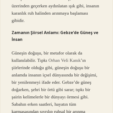
üzerinden geçerken aydınlatan ışık gibi, insanın
karanlık ruh halinden arınmaya başlaması
gibidir.
Zamanın Şiirsel Anlamı: Gebze’de Güneş ve
İnsan
Güneşin doğuşu, bir metafor olarak da
kullanılabilir. Tıpkı
Orhan Veli Kanık
’ın
şiirlerinde olduğu gibi, güneşin doğuşu bir
anlamda insanın içsel dünyasında bir değişimi,
bir yenilenmeyi ifade eder. Gebze’de güneş
doğarken, şehri bir örtü gibi sarar; tıpkı bir
şairin kelimelerle bir dünyayı örmesi gibi.
Sabahın erken saatleri, hayatın tüm
karmaşasından sıyrılıp ruhsal bir arınma