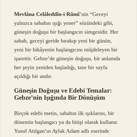
Mevlâna Celâleddîn-i Rûmî
’nin “Geceyi
yalnızca sabahın ışığı yener” sözündeki gibi,
güneşin doğuşu bir başlangıcın simgesidir. Her
sabah, geceyi geride bırakıp yeni bir günün,
yeni bir hikâyenin başlangıcını müjdeleyen bir
işarettir. Gebze’de güneşin doğuşu, bir anlamda
her şeyin yeniden başladığı, taze bir sayfa
açıldığı bir andır.
Güneşin Doğuşu ve Edebi Temalar:
Gebze’nin Işığında Bir Dönüşüm
Birçok edebi metin, sabahın ilk ışıklarını, bir
dönemin başlangıcı ya da bitişi olarak kullanır.
Yusuf Atılgan’ın
Aylak Adam adlı eserinde