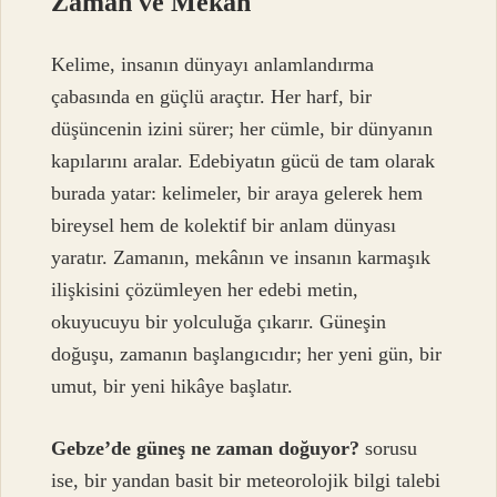
Zaman ve Mekan
Kelime, insanın dünyayı anlamlandırma
çabasında en güçlü araçtır. Her harf, bir
düşüncenin izini sürer; her cümle, bir dünyanın
kapılarını aralar. Edebiyatın gücü de tam olarak
burada yatar: kelimeler, bir araya gelerek hem
bireysel hem de kolektif bir anlam dünyası
yaratır. Zamanın, mekânın ve insanın karmaşık
ilişkisini çözümleyen her edebi metin,
okuyucuyu bir yolculuğa çıkarır. Güneşin
doğuşu, zamanın başlangıcıdır; her yeni gün, bir
umut, bir yeni hikâye başlatır.
Gebze’de güneş ne zaman doğuyor?
sorusu
ise, bir yandan basit bir meteorolojik bilgi talebi