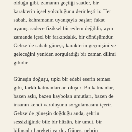
olduğu gibi, zamanın geçtiği saatler, bir
karakterin içsel yolculuğunu derinleştirir. Her
sabah, kahramanın uyanışıyla başlar; fakat
uyanış, sadece fiziksel bir eylem değildir, aynı
zamanda içsel bir farkındalık, bir dönüşümdür.
Gebze’de sabah güneşi, karakterin geçmişini ve
geleceğini yeniden sorguladığı bir zaman dilimi
gibidir.
Güneşin doğuşu, tıpkı bir edebi eserin teması
gibi, farklı katmanlardan oluşur. Bu katmanlar,
bazen aşkı, bazen kaybolan umutları, bazen de
insanın kendi varoluşunu sorgulamasını içerir.
Gebze’de güneşin doğduğu anda, şehrin
sessizliğinde bile bir hüzün, bir umut, bir
bilinçaltı hareketi vardır. Güneş, nehrin