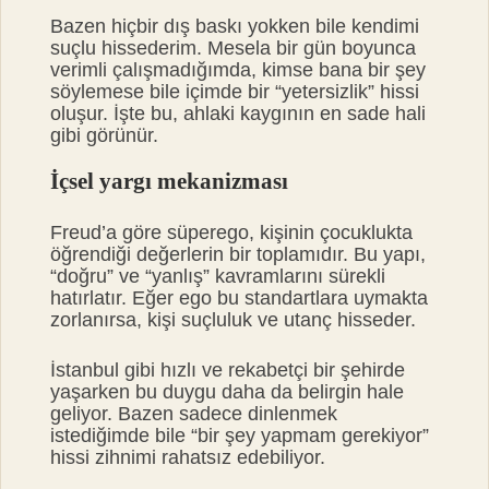
Bazen hiçbir dış baskı yokken bile kendimi
suçlu hissederim. Mesela bir gün boyunca
verimli çalışmadığımda, kimse bana bir şey
söylemese bile içimde bir “yetersizlik” hissi
oluşur. İşte bu, ahlaki kaygının en sade hali
gibi görünür.
İçsel yargı mekanizması
Freud’a göre süperego, kişinin çocuklukta
öğrendiği değerlerin bir toplamıdır. Bu yapı,
“doğru” ve “yanlış” kavramlarını sürekli
hatırlatır. Eğer ego bu standartlara uymakta
zorlanırsa, kişi suçluluk ve utanç hisseder.
İstanbul gibi hızlı ve rekabetçi bir şehirde
yaşarken bu duygu daha da belirgin hale
geliyor. Bazen sadece dinlenmek
istediğimde bile “bir şey yapmam gerekiyor”
hissi zihnimi rahatsız edebiliyor.