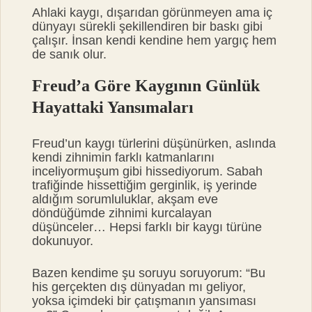
Ahlaki kaygı, dışarıdan görünmeyen ama iç
dünyayı sürekli şekillendiren bir baskı gibi
çalışır. İnsan kendi kendine hem yargıç hem
de sanık olur.
Freud’a Göre Kaygının Günlük
Hayattaki Yansımaları
Freud’un kaygı türlerini düşünürken, aslında
kendi zihnimin farklı katmanlarını
inceliyormuşum gibi hissediyorum. Sabah
trafiğinde hissettiğim gerginlik, iş yerinde
aldığım sorumluluklar, akşam eve
döndüğümde zihnimi kurcalayan
düşünceler… Hepsi farklı bir kaygı türüne
dokunuyor.
Bazen kendime şu soruyu soruyorum: “Bu
his gerçekten dış dünyadan mı geliyor,
yoksa içimdeki bir çatışmanın yansıması