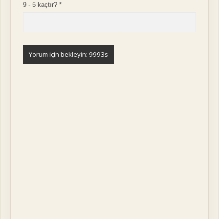
9 - 5 kaçtır?
*