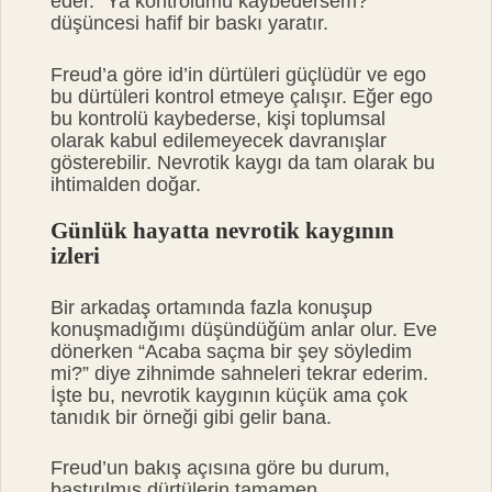
eder. “Ya kontrolümü kaybedersem?”
düşüncesi hafif bir baskı yaratır.
Freud’a göre id’in dürtüleri güçlüdür ve ego
bu dürtüleri kontrol etmeye çalışır. Eğer ego
bu kontrolü kaybederse, kişi toplumsal
olarak kabul edilemeyecek davranışlar
gösterebilir. Nevrotik kaygı da tam olarak bu
ihtimalden doğar.
Günlük hayatta nevrotik kaygının
izleri
Bir arkadaş ortamında fazla konuşup
konuşmadığımı düşündüğüm anlar olur. Eve
dönerken “Acaba saçma bir şey söyledim
mi?” diye zihnimde sahneleri tekrar ederim.
İşte bu, nevrotik kaygının küçük ama çok
tanıdık bir örneği gibi gelir bana.
Freud’un bakış açısına göre bu durum,
bastırılmış dürtülerin tamamen