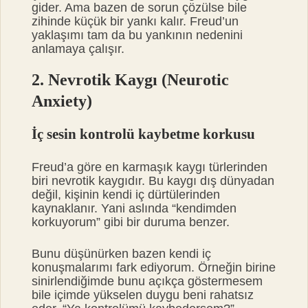
gider. Ama bazen de sorun çözülse bile
zihinde küçük bir yankı kalır. Freud’un
yaklaşımı tam da bu yankının nedenini
anlamaya çalışır.
2. Nevrotik Kaygı (Neurotic
Anxiety)
İç sesin kontrolü kaybetme korkusu
Freud’a göre en karmaşık kaygı türlerinden
biri nevrotik kaygıdır. Bu kaygı dış dünyadan
değil, kişinin kendi iç dürtülerinden
kaynaklanır. Yani aslında “kendimden
korkuyorum” gibi bir duruma benzer.
Bunu düşünürken bazen kendi iç
konuşmalarımı fark ediyorum. Örneğin birine
sinirlendiğimde bunu açıkça göstermesem
bile içimde yükselen duygu beni rahatsız