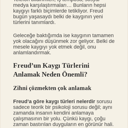
medya karşılaştırmaları… Bunların hepsi
kaygıyı farklı biçimlerde tetikliyor. Freud
bugün yaşasaydı belki de kaygının yeni
türlerini tanımlardı.
Geleceğe baktığımda ise kaygının tamamen
yok olacağını düşünmek zor geliyor. Belki de
mesele kaygıyı yok etmek değil, onu
anlamlandırmak.
Freud’un Kaygı Türlerini
Anlamak Neden Önemli?
Zihni çözmekten çok anlamak
Freud’a göre kaygı türleri nelerdir
sorusu
sadece teorik bir psikoloji sorusu değil; aynı
zamanda insanın kendini anlamaya
çalışmasının bir yolu. Çünkü kaygı, çoğu
zaman bastırılan duyguların en görünür hali.