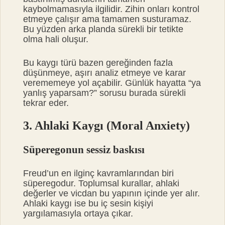
kaybolmamasıyla ilgilidir. Zihin onları kontrol
etmeye çalışır ama tamamen susturamaz.
Bu yüzden arka planda sürekli bir tetikte
olma hali oluşur.
Bu kaygı türü bazen gereğinden fazla
düşünmeye, aşırı analiz etmeye ve karar
verememeye yol açabilir. Günlük hayatta “ya
yanlış yaparsam?” sorusu burada sürekli
tekrar eder.
3. Ahlaki Kaygı (Moral Anxiety)
Süperegonun sessiz baskısı
Freud’un en ilginç kavramlarından biri
süperegodur. Toplumsal kurallar, ahlaki
değerler ve vicdan bu yapının içinde yer alır.
Ahlaki kaygı ise bu iç sesin kişiyi
yargılamasıyla ortaya çıkar.