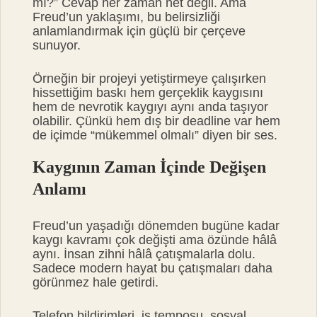
mı?” Cevap her zaman net değil. Ama
Freud’un yaklaşımı, bu belirsizliği
anlamlandırmak için güçlü bir çerçeve
sunuyor.
Örneğin bir projeyi yetiştirmeye çalışırken
hissettiğim baskı hem gerçeklik kaygısını
hem de nevrotik kaygıyı aynı anda taşıyor
olabilir. Çünkü hem dış bir deadline var hem
de içimde “mükemmel olmalı” diyen bir ses.
Kaygının Zaman İçinde Değişen
Anlamı
Freud’un yaşadığı dönemden bugüne kadar
kaygı kavramı çok değişti ama özünde hâlâ
aynı. İnsan zihni hâlâ çatışmalarla dolu.
Sadece modern hayat bu çatışmaları daha
görünmez hale getirdi.
Telefon bildirimleri, iş temposu, sosyal