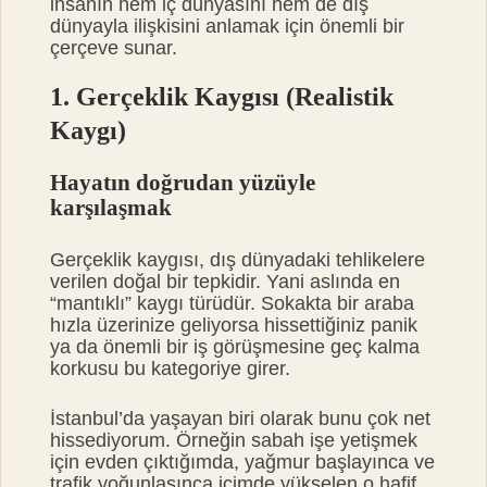
insanın hem iç dünyasını hem de dış
dünyayla ilişkisini anlamak için önemli bir
çerçeve sunar.
1. Gerçeklik Kaygısı (Realistik
Kaygı)
Hayatın doğrudan yüzüyle
karşılaşmak
Gerçeklik kaygısı, dış dünyadaki tehlikelere
verilen doğal bir tepkidir. Yani aslında en
“mantıklı” kaygı türüdür. Sokakta bir araba
hızla üzerinize geliyorsa hissettiğiniz panik
ya da önemli bir iş görüşmesine geç kalma
korkusu bu kategoriye girer.
İstanbul’da yaşayan biri olarak bunu çok net
hissediyorum. Örneğin sabah işe yetişmek
için evden çıktığımda, yağmur başlayınca ve
trafik yoğunlaşınca içimde yükselen o hafif