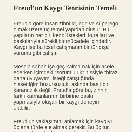
Freud’un Kaygı Teorisinin Temeli
Freud’a göre insan zihni id, ego ve süperego
olmak üzere üç temel yapıdan oluşur. Bu
yapıların her biri kendi istekleri, kuralları ve
baskılarıyla sürekli bir mücadele içindedir.
Kaygı ise bu içsel çatışmanın bir tür dışa
vurumu gibi çalışır.
Mesela sabah işe geç kalmamak için acele
ederken içimdeki “sorumluluk” hissiyle “biraz
daha uyuyayım” isteği çatıştığında
hissettiğim huzursuzluk, aslında basit bir
kararsızlık değil. Freud’a göre bu, zihnin
farklı katmanlarının birbirine baskı
yapmasıyla oluşan bir kaygı deneyimi
olabilir.
Freud’un yaklaşımını anlamak için kaygıyı
üç ana türde ele almak gerekir. Bu üç tür,