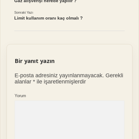
Gaz alışverişi nerede yapılır ?
Sonraki Yazı
Limit kullanım oranı kaç olmalı ?
Bir yanıt yazın
E-posta adresiniz yayınlanmayacak.
Gerekli
alanlar
*
ile işaretlenmişlerdir
Yorum