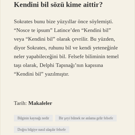
Kendini bil sözü kime aittir?
Sokrates bunu bize yüzyıllar önce söylemişti.
“Nosce te ipsum” Latince’den “Kendini bil”
veya “Kendini bil” olarak çevrilir. Bu yüzden,
diyor Sokrates, ruhunu bil ve kendi yeteneğinle
neler yapabileceğini bil. Felsefe biliminin temel
taşı olarak, Delphi Tapınağı’nın kapısına
“Kendini bil” yazılmıştır.
Tarih:
Makaleler
Bilginin kaynağı nedir
Bir şeyi bilmek ne anlama gelir felsefe
Doğru bilgiye nasıl ulaşılır felsefe