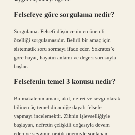
Felsefeye göre sorgulama nedir?
Sorgulama: Felsefi düşüncenin en önemli
özelliği sorgulamasıdır. Belirli bir amaç için
sistematik soru sormayı ifade eder. Sokrates’e
göre hayat, hayatın anlamı ve değeri sorusuyla
başlar.
Felsefenin temel 3 konusu nedir?
Bu makalenin amacı, akıl, nefret ve sevgi olarak
bilinen üç temel dinamiğe dayalı felsefe
yapmayı incelemektir. Zihnin işlevselliğiyle
başlayan, nefretin çelişkili doğasıyla devam
eden ve sevginin pratik önemiyle sonlanan