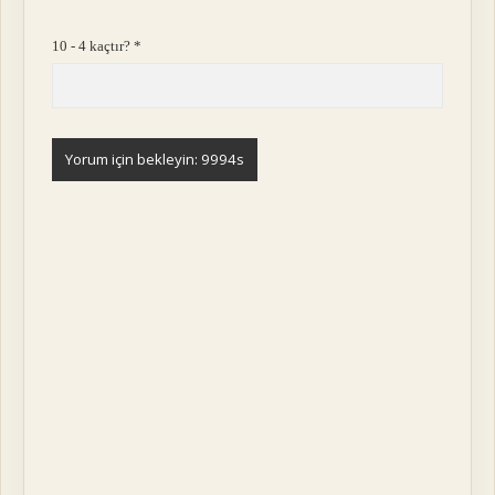
10 - 4 kaçtır?
*