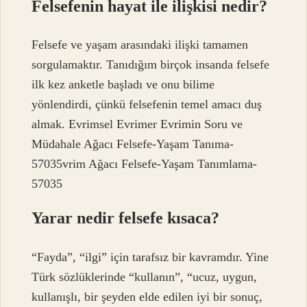
Felsefenin hayat ile ilişkisi nedir?
Felsefe ve yaşam arasındaki ilişki tamamen
sorgulamaktır. Tanıdığım birçok insanda felsefe
ilk kez anketle başladı ve onu bilime
yönlendirdi, çünkü felsefenin temel amacı duş
almak. Evrimsel Evrimer Evrimin Soru ve
Müdahale Ağacı Felsefe-Yaşam Tanıma-
57035vrim Ağacı Felsefe-Yaşam Tanımlama-
57035
Yarar nedir felsefe kısaca?
“Fayda”, “ilgi” için tarafsız bir kavramdır. Yine
Türk sözlüklerinde “kullanın”, “ucuz, uygun,
kullanışlı, bir şeyden elde edilen iyi bir sonuç,