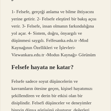
1- Felsefe, gerçeği anlama ve bilme ihtiyacını
yerine getirir. 2- Felsefe eleştirel bir bakış açısı
verir. 3- Felsefe, insan olmanın farkındalığına
yol açar. 4- Sistem, doğru, önyargılı ve
düşünmesi saygılı. Felfesanka.edu.tr ›Mod
Kaynağının Özellikleri ve İşlevleri›
Viewankara.edu.tr ›Modus Kaynağı› Görünüm
Felsefe hayata ne katar?
Felsefe sadece soyut düşüncelerin ve
kavramların ötesine geçen, kişisel hayatımızı
şekillendiren ve derin bir etkisi olan bir
disiplindir. Felsefi düşünceler ve deneyimler
bireyin dünya görüşünü oluşturur, değerleri