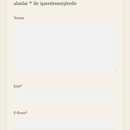
alanlar
*
ile işaretlenmişlerdir
Yorum
İsim*
E-Posta*