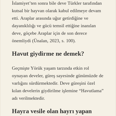
İslamiyet’ten sonra bile deve Türkler tarafından
kutsal bir hayvan olarak kabul edilmeye devam
etti. Araplar arasında uğur getirdiğine ve
dayanıklılığı ve gücü temsil ettiğine inanılan
deve, göçebe Araplar için de son derece
önemliydi (Ünalan, 2023, s. 100).
Havut giydirme ne demek?
Geçmişte Yörük yaşam tarzında etkin rol
oynayan develer, güreş sayesinde günümüzde de
varlığını sürdürmektedir. Deve güreşini özel
kılan develerin giydirilme işlemine “Havutlama”
adı verilmektedir.
Hayra vesile olan hayrı yapan