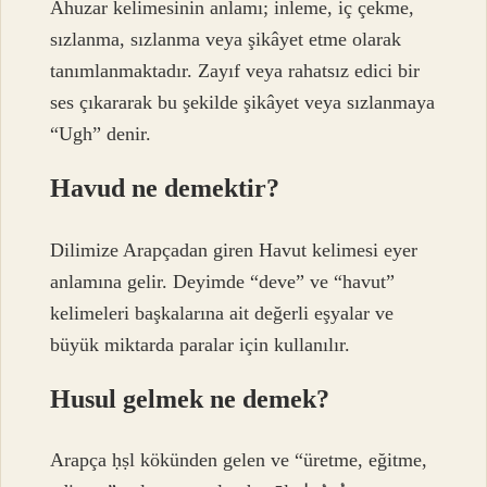
Ahuzar kelimesinin anlamı; inleme, iç çekme,
sızlanma, sızlanma veya şikâyet etme olarak
tanımlanmaktadır. Zayıf veya rahatsız edici bir
ses çıkararak bu şekilde şikâyet veya sızlanmaya
“Ugh” denir.
Havud ne demektir?
Dilimize Arapçadan giren Havut kelimesi eyer
anlamına gelir. Deyimde “deve” ve “havut”
kelimeleri başkalarına ait değerli eşyalar ve
büyük miktarda paralar için kullanılır.
Husul gelmek ne demek?
Arapça ḥṣl kökünden gelen ve “üretme, eğitme,