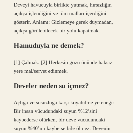
Deveyi havucuyla birlikte yutmak, hırsızlığın
açıkça işlendiğini ve tüm malları içerdiğini
gösterir. Anlamı: Gizlemeye gerek duymadan,
açıkça görülebilecek bir yolu kapatmak.
Hamuduyla ne demek?
[1] Çalmak. [2] Herkesin gözü önünde haksız
yere mal/servet edinmek.
Develer neden su içmez?
Açlığa ve susuzluğa karşı koyabilme yeteneği:
Bir insan vücudundaki suyun %12’sini
kaybederse ölürken, bir deve vücudundaki
suyun %40’ını kaybetse bile ölmez. Devenin