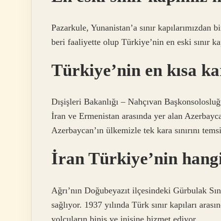
Pazarkule, Yunanistan’a sınır kapılarımızdan b
beri faaliyette olup Türkiye’nin en eski sınır ka
Türkiye’nin en kısa ka
Dışişleri Bakanlığı – Nahçıvan Başkonsolosluğ
İran ve Ermenistan arasında yer alan Azerbayca
Azerbaycan’ın ülkemizle tek kara sınırını temsi
İran Türkiye’nin hang
Ağrı’nın Doğubeyazıt ilçesindeki Gürbulak Sını
sağlıyor. 1937 yılında Türk sınır kapıları arasınd
yolcuların biniş ve inişine hizmet ediyor.