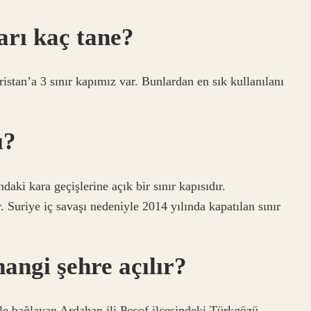
arı kaç tane?
ristan’a 3 sınır kapımız var. Bunlardan en sık kullanılanı
ı?
daki kara geçişlerine açık bir sınır kapısıdır.
. Suriye iç savaşı nedeniyle 2014 yılında kapatılan sınır
angi şehre açılır?
e bağlayan Ardahan ili Posof ilçesindeki Türkgözü