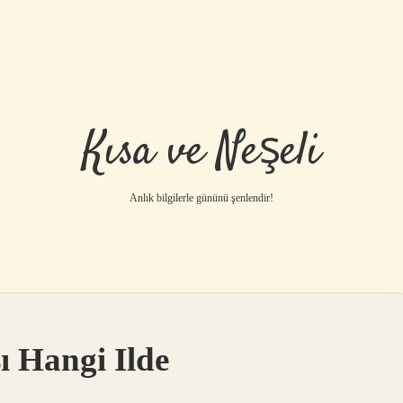
Kısa ve Neşeli
Anlık bilgilerle gününü şenlendir!
ı Hangi Ilde