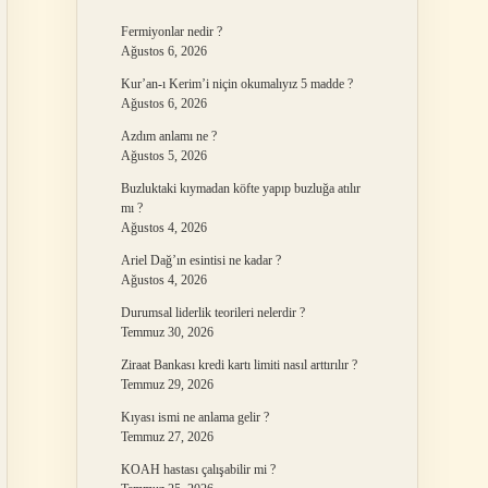
Fermiyonlar nedir ?
Ağustos 6, 2026
Kur’an-ı Kerim’i niçin okumalıyız 5 madde ?
Ağustos 6, 2026
Azdım anlamı ne ?
Ağustos 5, 2026
Buzluktaki kıymadan köfte yapıp buzluğa atılır
mı ?
Ağustos 4, 2026
Ariel Dağ’ın esintisi ne kadar ?
Ağustos 4, 2026
Durumsal liderlik teorileri nelerdir ?
Temmuz 30, 2026
Ziraat Bankası kredi kartı limiti nasıl arttırılır ?
Temmuz 29, 2026
Kıyası ismi ne anlama gelir ?
Temmuz 27, 2026
KOAH hastası çalışabilir mi ?