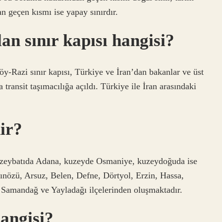
an geçen kısmı ise yapay sınırdır.
an sınır kapısı hangisi?
y-Razi sınır kapısı, Türkiye ve İran’dan bakanlar ve üst
 transit taşımacılığa açıldı. Türkiye ile İran arasındaki
ir?
uzeybatıda Adana, kuzeyde Osmaniye, kuzeydoğuda ise
tınözü, Arsuz, Belen, Defne, Dörtyol, Erzin, Hassa,
 Samandağ ve Yayladağı ilçelerinden oluşmaktadır.
hangisi?