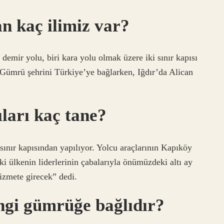
an kaç ilimiz var?
i demir yolu, biri kara yolu olmak üzere iki sınır kapısı
 Gümrü şehrini Türkiye’ye bağlarken, Iğdır’da Alican
ıları kaç tane?
sınır kapısından yapılıyor. Yolcu araçlarının Kapıköy
iki ülkenin liderlerinin çabalarıyla önümüzdeki altı ay
hizmete girecek” dedi.
ngi gümrüğe bağlıdır?