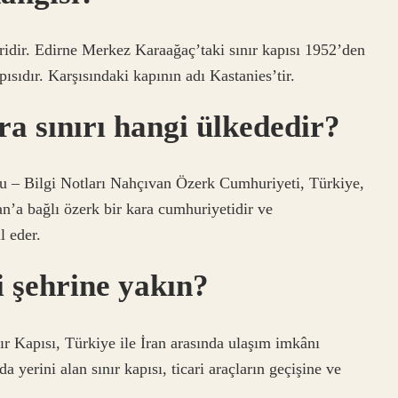
iridir. Edirne Merkez Karaağaç’taki sınır kapısı 1952’den
pısıdır. Karşısındaki kapının adı Kastanies’tir.
ra sınırı hangi ülkededir?
u – Bilgi Notları Nahçıvan Özerk Cumhuriyeti, Türkiye,
n’a bağlı özerk bir kara cumhuriyetidir ve
l eder.
i şehrine yakın?
r Kapısı, Türkiye ile İran arasında ulaşım imkânı
a yerini alan sınır kapısı, ticari araçların geçişine ve