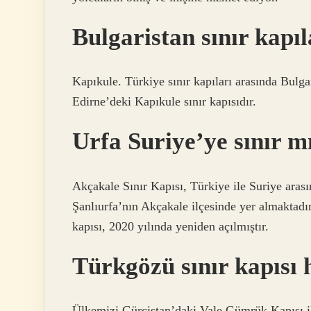
Bulgaristan sınır kapıl
Kapıkule. Türkiye sınır kapıları arasında Bulga
Edirne’deki Kapıkule sınır kapısıdır.
Urfa Suriye’ye sınır m
Akçakale Sınır Kapısı, Türkiye ile Suriye arasın
Şanlıurfa’nın Akçakale ilçesinde yer almaktadır
kapısı, 2020 yılında yeniden açılmıştır.
Türkgözü sınır kapısı h
Ülkemizi Gürcistan’daki Vale Gümrük Kapısı il