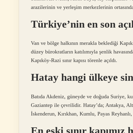
arazilerinin ve yerleşim merkezlerinin ortasınd
Türkiye’nin en son açıl
Van ve bölge halkının merakla beklediği Kapıkö
düzey bürokratların katılımıyla şenlik havasında
Kapıköy-Razi sınır kapısı törenle açıldı.
Hatay hangi ülkeye sin
Batıda Akdeniz, güneyde ve doğuda Suriye, k
Gaziantep ile çevrilidir. Hatay’da; Antakya, Al
İskenderun, Kırıkhan, Kumlu, Payas Reyhanlı,
En eski sınır kapımız 