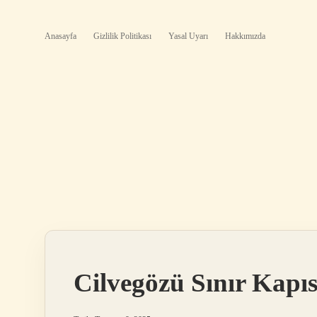
Anasayfa
Gizlilik Politikası
Yasal Uyarı
Hakkımızda
Cilvegözü Sınır Kapıs