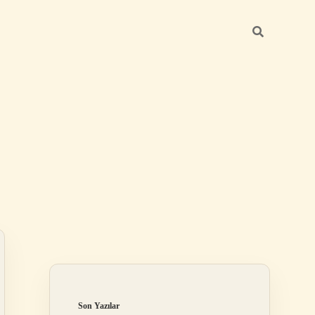
Sidebar
ilbet
Son Yazılar