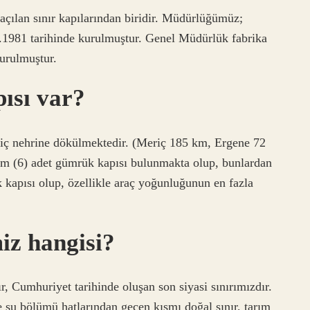
çılan sınır kapılarından biridir. Müdürlüğümüz;
.1981 tarihinde kurulmuştur. Genel Müdürlük fabrika
urulmuştur.
pısı var?
riç nehrine dökülmektedir. (Meriç 185 km, Ergene 72
m (6) adet gümrük kapısı bulunmakta olup, bunlardan
 kapısı olup, özellikle araç yoğunluğunun en fazla
miz hangisi?
r, Cumhuriyet tarihinde oluşan son siyasi sınırımızdır.
ve su bölümü hatlarından geçen kısmı doğal sınır, tarım