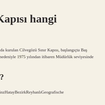
Kapısı hangi
nda kurulan Cilvegözü Sınır Kapısı, başlangıçta Baş
nedeniyle 1975 yılından itibaren Müdürlük seviyesinde
ı?
inzHatayBezirkReyhanlıGeografische