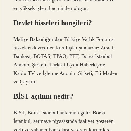
en yüksek işlem hacminden oluşur.
Devlet hisseleri hangileri?
Maliye Bakanlığı’ndan Türkiye Varlık Fonu’na
hisseleri devredilen kuruluşlar şunlardır: Ziraat
Bankası, BOTAŞ, TPAO, PTT, Borsa İstanbul
Anonim Şirketi, Türksat Uydu Haberleşme
Kablo TV ve İşletme Anonim Şirketi, Eti Maden
ve Çaykur.
BİST açılımı nedir?
BIST, Borsa İstanbul anlamına gelir. Borsa
İstanbul, sermaye piyasasında faaliyet gösteren
yerli ve yabancı bankalara ve aracı kurumlara