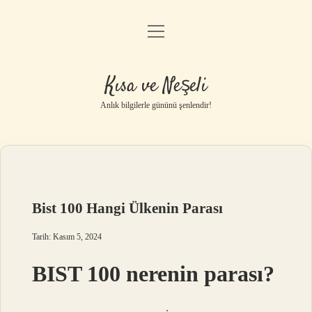
menüyü
Anasayfa
aç
Gizlilik Politikası
Kısa ve Neşeli
Yasal Uyarı
Anlık bilgilerle gününü şenlendir!
Hakkımızda
Bist 100 Hangi Ülkenin Parası
Tarih: Kasım 5, 2024
BIST 100 nerenin parası?