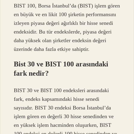
BIST 100, Borsa İstanbul’da (BIST) işlem gören
en büyük ve en likit 100 şirketin performansını
izleyen piyasa değeri ağırlıklı bir hisse senedi
endeksidir. Bu tür endekslerde, piyasa değeri
daha yüksek olan şirketler endeksin değeri
üzerinde daha fazla etkiye sahiptir.
Bist 30 ve BIST 100 arasındaki
fark nedir?
BIST 30 ve BIST 100 endeksleri arasındaki
fark, endeks kapsamındaki hisse senedi
sayısıdır. BIST 30 endeksi Borsa İstanbul’da
işlem gören en değerli 30 hisse senedinden ve
en yüksek işlem hacminden oluşurken, BIST
100 endeksi en değerli 100 hisse senedinden ve