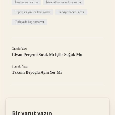
İran borsası var mı
İstanbul borsasını kim kurdu
Tüpraş en yüksek kaçı gördü
Türkiye borsası nedir
Türkiyede kaç borsa var
Önceki Yazı
Civan Perçemi Sıcak Mı Içilir Soğuk Mu
Sonraki Yazı
Taksim Beyoğlu Aynı Yer Mı
Bir yanıt yazın