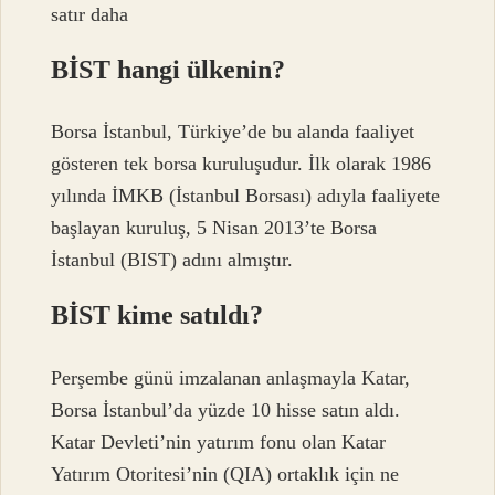
satır daha
BİST hangi ülkenin?
Borsa İstanbul, Türkiye’de bu alanda faaliyet
gösteren tek borsa kuruluşudur. İlk olarak 1986
yılında İMKB (İstanbul Borsası) adıyla faaliyete
başlayan kuruluş, 5 Nisan 2013’te Borsa
İstanbul (BIST) adını almıştır.
BİST kime satıldı?
Perşembe günü imzalanan anlaşmayla Katar,
Borsa İstanbul’da yüzde 10 hisse satın aldı.
Katar Devleti’nin yatırım fonu olan Katar
Yatırım Otoritesi’nin (QIA) ortaklık için ne