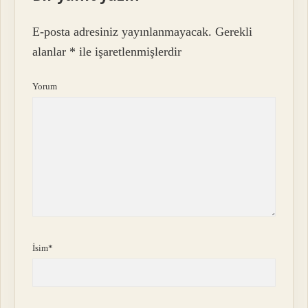
E-posta adresiniz yayınlanmayacak.
Gerekli
alanlar
*
ile işaretlenmişlerdir
Yorum
İsim*