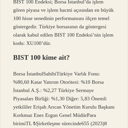
BIST 100 Endeksi; Borsa İstanbul’da işlem
gören piyasa ve işlem hacmi açısından en büyük
100 hisse senedinin performansını ölçen temel
göstergedir. Türkiye borsasının da göstergesi
olarak kabul edilen BIST 100 Endeksi’nin işlem
kodu: XU100’dür.
BIST 100 kime ait?
Borsa İstanbulSahibiTürkiye Varlık Fonu:
%80,60 Katar Yatırım Otoritesi: %10 Borsa
İstanbul A.Ş.: %2,27 Türkiye Sermaye
Piyasaları Birliği: %1,30 Diğer: 5,83 Önemli
yetkililer Erişah Arıcan Yönetim Kurulu Başkanı
Korkmaz Enes Ergun Genel MüdürPara
birimiTL ₺Şirketleşme sürecinde655 (2023)8