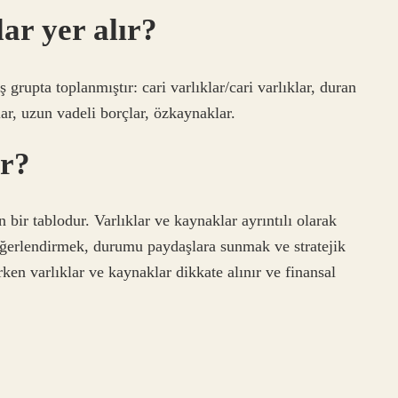
ar yer alır?
rupta toplanmıştır: cari varlıklar/cari varlıklar, duran
lar, uzun vadeli borçlar, özkaynaklar.
ir?
 bir tablodur. Varlıklar ve kaynaklar ayrıntılı olarak
 değerlendirmek, durumu paydaşlara sunmak ve stratejik
rken varlıklar ve kaynaklar dikkate alınır ve finansal