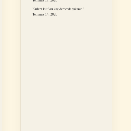
Temmuz 17, 2026
Kırlent kılıfları kaç derecede yıkanır ?
Temmuz 14, 2026