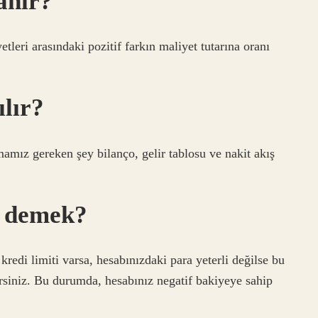
anır?
etleri arasındaki pozitif farkın maliyet tutarına oranı
ılır?
mamız gereken şey bilanço, gelir tablosu ve nakit akış
e demek?
redi limiti varsa, hesabınızdaki para yeterli değilse bu
rsiniz. Bu durumda, hesabınız negatif bakiyeye sahip