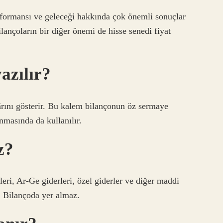
erformansı ve geleceği hakkında çok önemli sonuçlar
ançoların bir diğer önemi de hisse senedi fiyat
azılır?
ârını gösterir. Bu kalem bilançonun öz sermaye
masında da kullanılır.
z?
leri, Ar-Ge giderleri, özel giderler ve diğer maddi
. Bilançoda yer almaz.