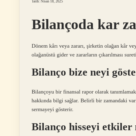
Tarih: Nisan 18, 2025
Bilançoda kar za
Dönem kârı veya zararı, şirketin olağan kâr ve
olağanüstü gider ve zararların çıkarılması suret
Bilanço bize neyi göste
Bilançoyu bir finansal rapor olarak tanımlama
hakkında bilgi sağlar. Belirli bir zamandaki var
sermayeyi gösterir.
Bilanço hisseyi etkiler