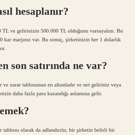
sıl hesaplanır?
00 TL ve gelirinizin 500.000 TL olduğunu varsayalım. Bu
kar marjınız var. Bu sonuç, şirketinizin her 1 dolarlık
or.
n son satırında ne var?
kar ve zarar tablosunun en altındadır ve net geliriniz veya
menizin daha fazla para kazandığı anlamına gelir.
demek?
ablosu olarak da adlandırılır, bir şirketin belirli bir