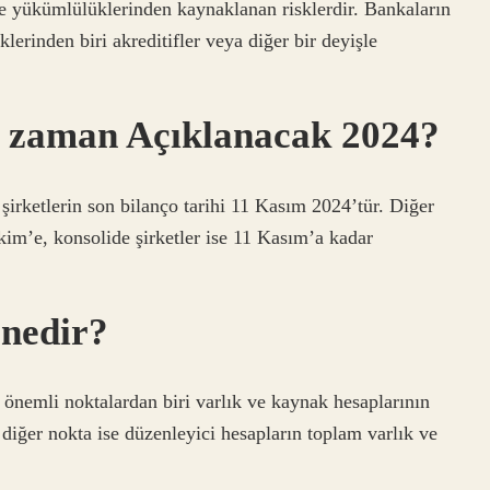
 ve yükümlülüklerinden kaynaklanan risklerdir. Bankaların
lerinden biri akreditifler veya diğer bir deyişle
e zaman Açıklanacak 2024?
şirketlerin son bilanço tarihi 11 Kasım 2024’tür. Diğer
Ekim’e, konsolide şirketler ise 11 Kasım’a kadar
 nedir?
 önemli noktalardan biri varlık ve kaynak hesaplarının
r diğer nokta ise düzenleyici hesapların toplam varlık ve