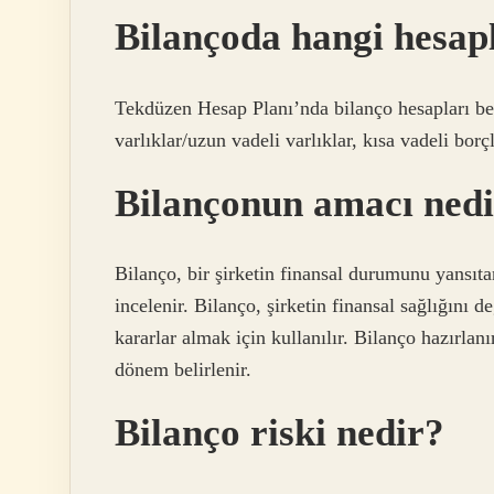
Bilançoda hangi hesapl
Tekdüzen Hesap Planı’nda bilanço hesapları beş g
varlıklar/uzun vadeli varlıklar, kısa vadeli borç
Bilançonun amacı ned
Bilanço, bir şirketin finansal durumunu yansıtan
incelenir. Bilanço, şirketin finansal sağlığını
kararlar almak için kullanılır. Bilanço hazırlanı
dönem belirlenir.
Bilanço riski nedir?