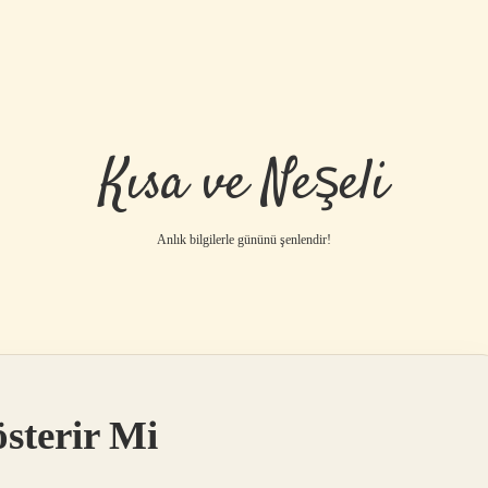
Kısa ve Neşeli
Anlık bilgilerle gününü şenlendir!
sterir Mi