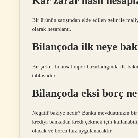
Kar zarar nasıl hesapl
Bir ürünün satışından elde edilen gelir ile maliy
olarak hesaplanır.
Bilançoda ilk neye bak
Bir şirket finansal rapor hazırladığında ilk bak
tablosudur.
Bilançoda eksi borç n
Negatif bakiye nedir? Banka mevduatınızın bir k
krediyi bankadan kredi çekmek için kullanabili
olacak ve borca ​​faiz uygulanacaktır.