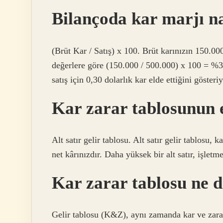
Bilançoda kar marjı na
(Brüt Kar / Satış) x 100. Brüt karınızın 150.0
değerlere göre (150.000 / 500.000) x 100 = %30 
satış için 0,30 dolarlık kar elde ettiğini gösteriy
Kar zarar tablosunun e
Alt satır gelir tablosu. Alt satır gelir tablosu, 
net kârınızdır. Daha yüksek bir alt satır, işlet
Kar zarar tablosu ne 
Gelir tablosu (K&Z), aynı zamanda kar ve zarar t