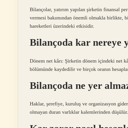
Bilançolar, yatırım yapılan şirketin finansal p
vermesi bakımından önemli olmakla birlikte, bil
hareketleri üzerindeki etkisidir.
Bilançoda kar nereye y
Dönem net kârı: Şirketin dönem içindeki net k
bölümünde kaydedilir ve birçok oranın hesaplan
Bilançoda ne yer alma
Haklar, şerefiye, kuruluş ve organizasyon gider
olmayan duran varlıklar kalemlerinden düşülür