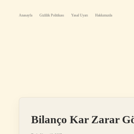
Anasayfa
Gizlilik Politikası
Yasal Uyarı
Hakkımızda
Bilanço Kar Zarar Gö