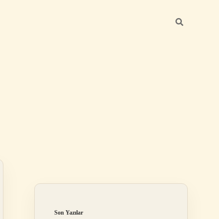
Sidebar
ilbet
Son Yazılar