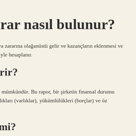
rar nasıl bulunur?
ya zararına olağanüstü gelir ve kazançların eklenmesi ve
iyle hesaplanır.
rir?
k mümkündür. Bu rapor, bir şirketin finansal durumu
lıkları (varlıklar), yükümlülükleri (borçlar) ve öz
 mi?