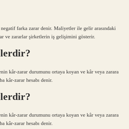
 negatif farka zarar denir. Maliyetler ile gelir arasındaki
ar ve zararlar şirketlerin iş gelişimini gösterir.
lerdir?
nin kâr-zarar durumunu ortaya koyan ve kâr veya zarara
aba kâr-zarar hesabı denir.
lerdir?
nin kâr-zarar durumunu ortaya koyan ve kâr veya zarara
aba kâr-zarar hesabı denir.