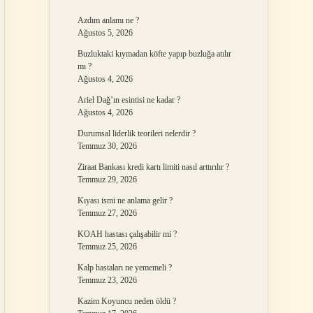
Azdım anlamı ne ?
Ağustos 5, 2026
Buzluktaki kıymadan köfte yapıp buzluğa atılır
mı ?
Ağustos 4, 2026
Ariel Dağ’ın esintisi ne kadar ?
Ağustos 4, 2026
Durumsal liderlik teorileri nelerdir ?
Temmuz 30, 2026
Ziraat Bankası kredi kartı limiti nasıl arttırılır ?
Temmuz 29, 2026
Kıyası ismi ne anlama gelir ?
Temmuz 27, 2026
KOAH hastası çalışabilir mi ?
Temmuz 25, 2026
Kalp hastaları ne yememeli ?
Temmuz 23, 2026
Kazim Koyuncu neden öldü ?