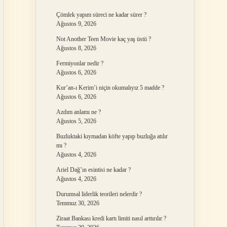
Çömlek yapım süreci ne kadar sürer ?
Ağustos 9, 2026
Not Another Teen Movie kaç yaş üstü ?
Ağustos 8, 2026
Fermiyonlar nedir ?
Ağustos 6, 2026
Kur’an-ı Kerim’i niçin okumalıyız 5 madde ?
Ağustos 6, 2026
Azdım anlamı ne ?
Ağustos 5, 2026
Buzluktaki kıymadan köfte yapıp buzluğa atılır
mı ?
Ağustos 4, 2026
Ariel Dağ’ın esintisi ne kadar ?
Ağustos 4, 2026
Durumsal liderlik teorileri nelerdir ?
Temmuz 30, 2026
Ziraat Bankası kredi kartı limiti nasıl arttırılır ?