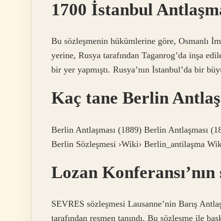
1700 İstanbul Antlaşm
Bu sözleşmenin hükümlerine göre, Osmanlı İmp
yerine, Rusya tarafından Taganrog’da inşa edi
bir yer yapmıştı. Rusya’nın İstanbul’da bir büyü
Kaç tane Berlin Antla
Berlin Antlaşması (1889) Berlin Antlaşması (1
Berlin Sözleşmesi ›Wiki› Berlin_antilaşma Wik
Lozan Konferansı’nın 
SEVRES sözleşmesi Lausanne’nin Barış Antlaşma
tarafından resmen tanındı. Bu sözleşme ile başk