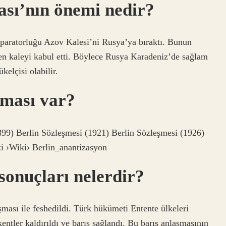
ası’nın önemi nedir?
aratorluğu Azov Kalesi’ni Rusya’ya bıraktı. Bunun
len kaleyi kabul etti. Böylece Rusya Karadeniz’de sağlam
kelçisi olabilir.
şması var?
899) Berlin Sözleşmesi (1921) Berlin Sözleşmesi (1926)
i ›Wiki› Berlin_anantizasyon
sonuçları nelerdir?
sı ile feshedildi. Türk hükümeti Entente ülkeleri
entler kaldırıldı ve barış sağlandı. Bu barış anlaşmasının