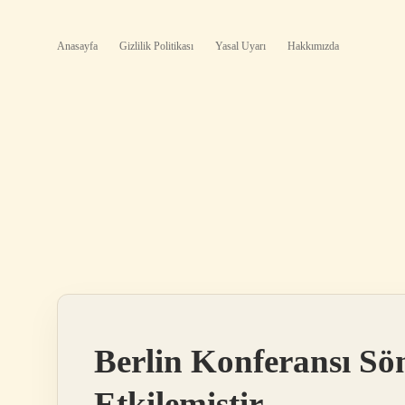
Anasayfa
Gizlilik Politikası
Yasal Uyarı
Hakkımızda
Berlin Konferansı Söm
Etkilemiştir