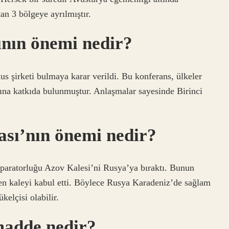
tan 3 bölgeye ayrılmıştır.
ının önemi nedir?
ulus şirketi bulmaya karar verildi. Bu konferans, ülkeler
sına katkıda bulunmuştur. Anlaşmalar sayesinde Birinci
ası’nın önemi nedir?
aratorluğu Azov Kalesi’ni Rusya’ya bıraktı. Bunun
len kaleyi kabul etti. Böylece Rusya Karadeniz’de sağlam
kelçisi olabilir.
madde nedir?