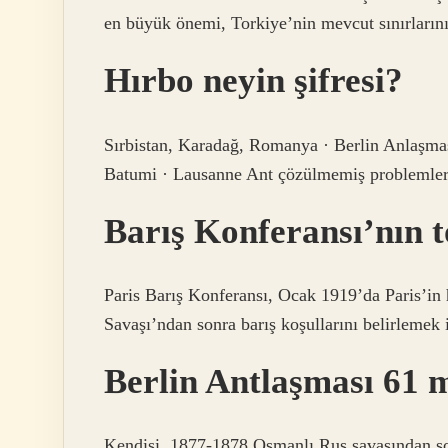
en büyük önemi, Torkiye’nin mevcut sınırlarını
Hırbo neyin şifresi?
Sırbistan, Karadağ, Romanya · Berlin Anlaşmas
Batumi · Lausanne Ant çözülmemiş problemler
Barış Konferansı’nın 
Paris Barış Konferansı, Ocak 1919’da Paris’in
Savaşı’ndan sonra barış koşullarını belirlemek 
Berlin Antlaşması 61 
Kendisi. 1877-1878 Osmanlı Rus savaşından so