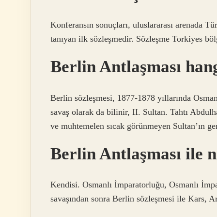
Konferansın sonuçları, uluslararası arenada Tü
tanıyan ilk sözleşmedir. Sözleşme Torkiyes bölge
Berlin Antlaşması han
Berlin sözleşmesi, 1877-1878 yıllarında Osman
savaş olarak da bilinir, II. Sultan. Tahtı Abdu
ve muhtemelen sıcak görünmeyen Sultan’ın ge
Berlin Antlaşması ile 
Kendisi. Osmanlı İmparatorluğu, Osmanlı İmpa
savaşından sonra Berlin sözleşmesi ile Kars, A