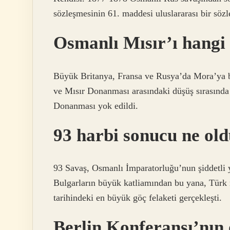
sözleşmesinin 61. maddesi uluslararası bir sözl
Osmanlı Mısır’ı hangi 
Büyük Britanya, Fransa ve Rusya’da Mora’ya b
ve Mısır Donanması arasındaki düşüş sırasın
Donanması yok edildi.
93 harbi sonucu ne ol
93 Savaş, Osmanlı İmparatorluğu’nun şiddetli y
Bulgarların büyük katliamından bu yana, Türk
tarihindeki en büyük göç felaketi gerçekleşti.
Berlin Konferansı’nın