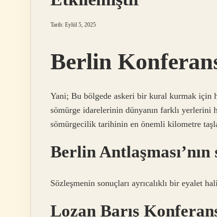
Tarih: Eylül 5, 2025
Berlin Konferan
Yani; Bu bölgede askeri bir kural kurmak için 
sömürge idarelerinin dünyanın farklı yerlerini
sömürgecilik tarihinin en önemli kilometre taşla
Berlin Antlaşması’nın 
Sözleşmenin sonuçları ayrıcalıklı bir eyalet hal
Lozan Barış Konferans