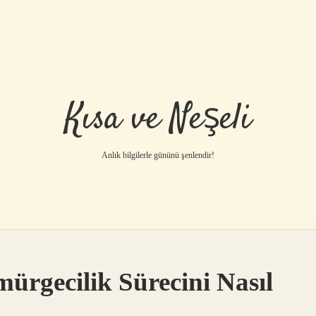
Kısa ve Neşeli
Anlık bilgilerle gününü şenlendir!
ürgecilik Sürecini Nasıl