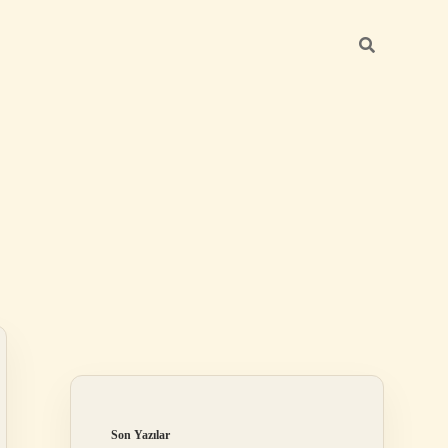
Sidebar
ilbet
Son Yazılar