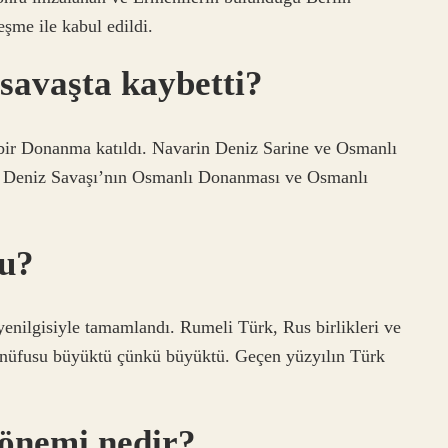
eşme ile kabul edildi.
savaşta kaybetti?
ir Donanma katıldı. Navarin Deniz Sarine ve Osmanlı
da Deniz Savaşı’nın Osmanlı Donanması ve Osmanlı
du?
enilgisiyle tamamlandı. Rumeli Türk, Rus birlikleri ve
 nüfusu büyüktü çünkü büyüktü. Geçen yüzyılın Türk
 önemi nedir?