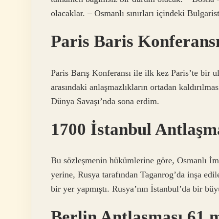
olacaklar. – Osmanlı sınırları içindeki Bulgaris
Paris Baris Konferans
Paris Barış Konferansı ile ilk kez Paris’te bir 
arasındaki anlaşmazlıkların ortadan kaldırılma
Dünya Savaşı’nda sona erdim.
1700 İstanbul Antlaşm
Bu sözleşmenin hükümlerine göre, Osmanlı İmp
yerine, Rusya tarafından Taganrog’da inşa edi
bir yer yapmıştı. Rusya’nın İstanbul’da bir büyü
Berlin Antlaşması 61 