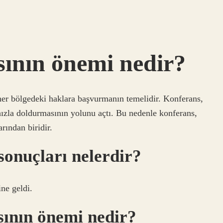
sının önemi nedir?
her bölgedeki haklara başvurmanın temelidir. Konferans,
 hızla doldurmasının yolunu açtı. Bu nedenle konferans,
rından biridir.
sonuçları nelerdir?
ine geldi.
ının önemi nedir?