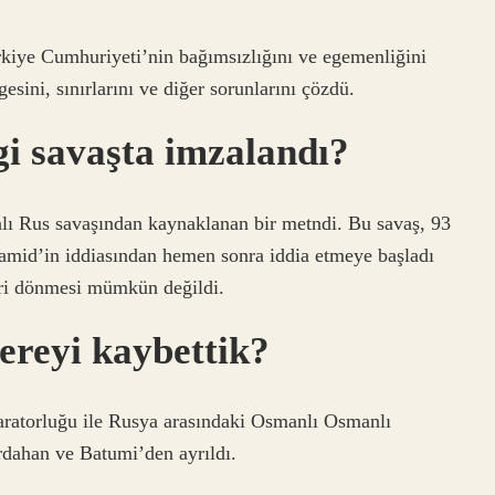
rkiye Cumhuriyeti’nin bağımsızlığını ve egemenliğini
sini, sınırlarını ve diğer sorunlarını çözdü.
gi savaşta imzalandı?
lı Rus savaşından kaynaklanan bir metndi. Bu savaş, 93
lhamid’in iddiasından hemen sonra iddia etmeye başladı
ri dönmesi mümkün değildi.
nereyi kaybettik?
ratorluğu ile Rusya arasındaki Osmanlı Osmanlı
rdahan ve Batumi’den ayrıldı.