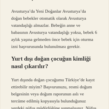
Avusturya’da Yeni Doğanlar Avusturya’da
doğan bebekler otomatik olarak Avusturya
vatandaşlığı almazlar. Bebeğin anne ve
babasının Avusturya vatandaşlığı yoksa, bebek 6
aylık yaşına gelmeden önce bebek için oturma
izni başvurusunda bulunulması gerekir.
Yurt dışı doğan çocuğun kimliği
nasıl çıkarılır?
Yurt dışında doğan çocuğumu Türkiye’de kayıt
ettirebilir miyim? Başvurunuzu, resmi doğum
belgesinin veya doğum raporunun aslı ve
tercüme edilmiş kopyasıyla bulunduğunuz
yerdeki nüfus müdürlüğüne sunmalısınız. Nüfus