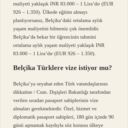
maliyeti yaklaşık INR 83.000 – 1 Lira’dır (EUR
926 – 1.350). Ülkede eğitim almayı
planlıyorsanız, Belçika’daki ortalama aylık
yaşam maliyetini bilmeniz çok önemlidir.
Belçika’da bekar bir öğrencinin tahmini
ortalama aylık yaşam maliyeti yaklaşık INR
83.000 – 1 Lira’dır (EUR 926 – 1.350).
Belçika Türklere vize istiyor mu?
Belçika’ya seyahat eden Türk vatandaşlarının
dikkatine / Cum. Dışişleri Bakanlığı tarafından
verilen sıradan pasaport sahiplerinin vize
almaları gerekmektedir. Özel, hizmet ve
diplomatik pasaport sahipleri, 180 gün içinde 90
günü aşmamak kaydıyla söz konusu ülkeye