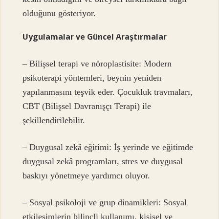
olduğunu gösteriyor.
Uygulamalar ve Güncel Araştırmalar
– Bilişsel terapi ve nöroplastisite: Modern
psikoterapi yöntemleri, beynin yeniden
yapılanmasını teşvik eder. Çocukluk travmaları,
CBT (Bilişsel Davranışçı Terapi) ile
şekillendirilebilir.
– Duygusal zekâ eğitimi: İş yerinde ve eğitimde
duygusal zekâ programları, stres ve duygusal
baskıyı yönetmeye yardımcı oluyor.
– Sosyal psikoloji ve grup dinamikleri: Sosyal
etkileşimlerin bilinçli kullanımı, kişisel ve