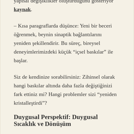
yapısal değişiklikler oluşturduğunu gösteriyor
kaynak
.
– Kısa paragraflarda düşünce: Yeni bir beceri
öğrenmek, beynin sinaptik bağlantılarını
yeniden şekillendirir. Bu süreç, bireysel
deneyimlerimizdeki küçük “içsel baskılar” ile
başlar.
Siz de kendinize sorabilirsiniz: Zihinsel olarak
hangi baskılar altında daha fazla değiştiğinizi
fark ettiniz mi? Hangi problemler sizi “yeniden
kristalleştirdi”?
Duygusal Perspektif: Duygusal
Sıcaklık ve Dönüşüm