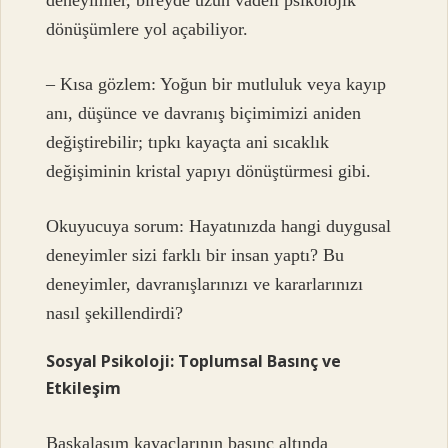
dönüşümlere yol açabiliyor.
– Kısa gözlem: Yoğun bir mutluluk veya kayıp
anı, düşünce ve davranış biçimimizi aniden
değiştirebilir; tıpkı kayaçta ani sıcaklık
değişiminin kristal yapıyı dönüştürmesi gibi.
Okuyucuya sorum: Hayatınızda hangi duygusal
deneyimler sizi farklı bir insan yaptı? Bu
deneyimler, davranışlarınızı ve kararlarınızı
nasıl şekillendirdi?
Sosyal Psikoloji: Toplumsal Basınç ve
Etkileşim
Başkalaşım kayaçlarının basınç altında