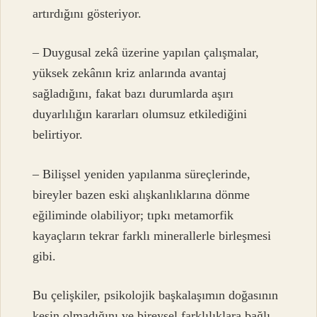
artırdığını gösteriyor.
– Duygusal zekâ üzerine yapılan çalışmalar,
yüksek zekânın kriz anlarında avantaj
sağladığını, fakat bazı durumlarda aşırı
duyarlılığın kararları olumsuz etkilediğini
belirtiyor.
– Bilişsel yeniden yapılanma süreçlerinde,
bireyler bazen eski alışkanlıklarına dönme
eğiliminde olabiliyor; tıpkı metamorfik
kayaçların tekrar farklı minerallerle birleşmesi
gibi.
Bu çelişkiler, psikolojik başkalaşımın doğasının
kesin olmadığını ve bireysel farklılıklara bağlı