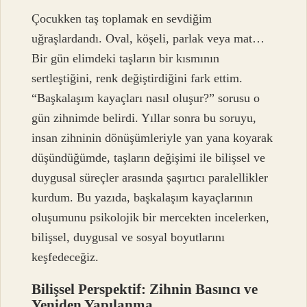
Çocukken taş toplamak en sevdiğim
uğraşlardandı. Oval, köşeli, parlak veya mat…
Bir gün elimdeki taşların bir kısmının
sertleştiğini, renk değiştirdiğini fark ettim.
“Başkalaşım kayaçları nasıl oluşur?” sorusu o
gün zihnimde belirdi. Yıllar sonra bu soruyu,
insan zihninin dönüşümleriyle yan yana koyarak
düşündüğümde, taşların değişimi ile bilişsel ve
duygusal süreçler arasında şaşırtıcı paralellikler
kurdum. Bu yazıda, başkalaşım kayaçlarının
oluşumunu psikolojik bir mercekten incelerken,
bilişsel, duygusal ve sosyal boyutlarını
keşfedeceğiz.
Bilişsel Perspektif: Zihnin Basıncı ve
Yeniden Yapılanma