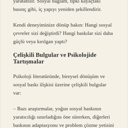
yaratabilir. Sosyal bağlam, tıpkı kayaçtaki
basınç gibi, iç yapıyı yeniden şekillendirir.
Kendi deneyiminize dönüp bakın: Hangi sosyal
çevreler sizi değiştirdi? Hangi baskılar sizi daha
güçlü veya kırılgan yaptı?
Çelişkili Bulgular ve Psikolojide
Tartışmalar
Psikoloji literatüründe, bireysel dönüşüm ve
sosyal baskı ilişkisi üzerine çelişkili bulgular
var:
– Bazı araştırmalar, yoğun sosyal baskının
yaratıcılığı sınırladığını öne sürerken, diğerleri
baskının adaptasyonu ve problem çözme yetisini