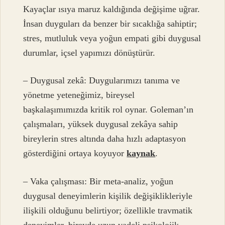
Kayaçlar ısıya maruz kaldığında değişime uğrar.
İnsan duyguları da benzer bir sıcaklığa sahiptir;
stres, mutluluk veya yoğun empati gibi duygusal
durumlar, içsel yapımızı dönüştürür.
– Duygusal zekâ: Duygularımızı tanıma ve
yönetme yeteneğimiz, bireysel
başkalaşımımızda kritik rol oynar. Goleman’ın
çalışmaları, yüksek duygusal zekâya sahip
bireylerin stres altında daha hızlı adaptasyon
gösterdiğini ortaya koyuyor
kaynak
.
– Vaka çalışması: Bir meta-analiz, yoğun
duygusal deneyimlerin kişilik değişiklikleriyle
ilişkili olduğunu belirtiyor; özellikle travmatik
deneyimler, bireyde uzun vadeli psikolojik