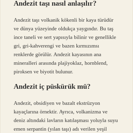
Andezit taşı nasıl anlaşılır?
Andezit taşı volkanik kökenli bir kaya türüdür
ve dünya yüzeyinde oldukça yaygındır. Bu taş
ince taneli ve sert yapısıyla bilinir ve genellikle
gri, gri-kahverengi ve bazen kırmızımsı
renklerde görülür. Andezit kayasının ana
mineralleri arasında plajiyoklaz, hornblend,
piroksen ve biyotit bulunur.
Andezit iç püskürük mü?
Andezit, obsidiyen ve bazalt ekstrüzyon
kayaçlarına örnektir. Ayrıca, volkanizma ve
deniz altındaki lavların katılaşması yoluyla suyu
emen serpantin (yılan taşı) adı verilen yeşil