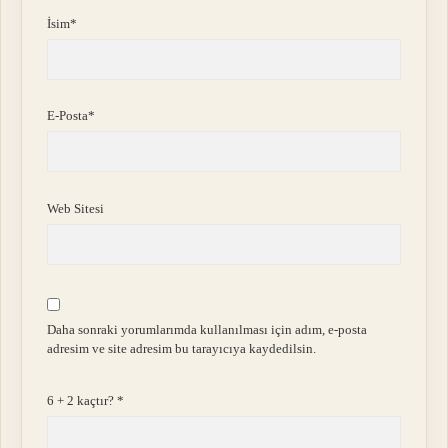
İsim*
E-Posta*
Web Sitesi
Daha sonraki yorumlarımda kullanılması için adım, e-posta
adresim ve site adresim bu tarayıcıya kaydedilsin.
6 + 2 kaçtır?
*