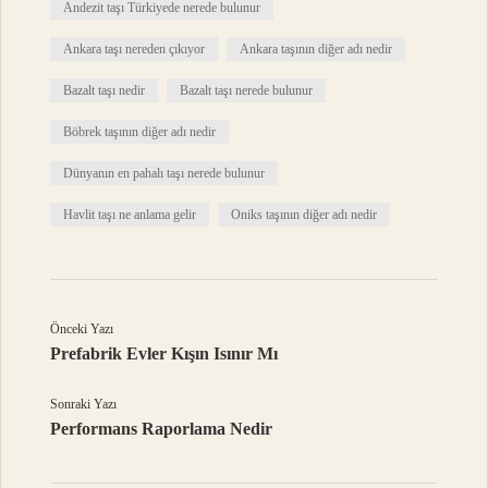
Andezit taşı Türkiyede nerede bulunur
Ankara taşı nereden çıkıyor
Ankara taşının diğer adı nedir
Bazalt taşı nedir
Bazalt taşı nerede bulunur
Böbrek taşının diğer adı nedir
Dünyanın en pahalı taşı nerede bulunur
Havlit taşı ne anlama gelir
Oniks taşının diğer adı nedir
Önceki Yazı
Prefabrik Evler Kışın Isınır Mı
Sonraki Yazı
Performans Raporlama Nedir