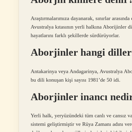
Araştırmalarımıza dayanarak, sınırlar arasında
Avustralya kıtasının yerli halkına Aborijinler 
hayatlarını farklı şekillerde sürdürüyorlar.
Aborjinler hangi dille
Antakarinya veya Andagarinya, Avustralya Abo
bu dili konuşan kişi sayısı 1981’de 50 idi.
Aborjinler inancı nedi
Yerli halk, yeryüzündeki tüm canlı ve cansız var
sistemi geliştirmiştir ve Rüya Zamanı adını ve