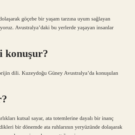
 dolaşarak göçebe bir yaşam tarzına uyum sağlayan
diyoruz. Avustralya’daki bu yerlerde yaşayan insanlar
ri konuşur?
rijin dili. Kuzeydoğu Güney Avustralya’da konuşulan
r?
lıkları kutsal sayar, ata totemlerine dayalı bir inanç
rdikleri bir dönemde ata ruhlarının yeryüzünde dolaşarak