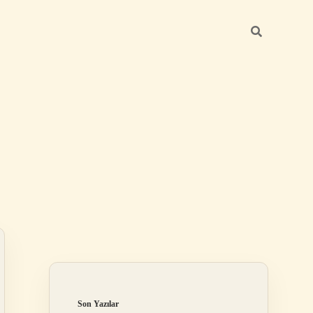
Sidebar
ilbet
Son Yazılar