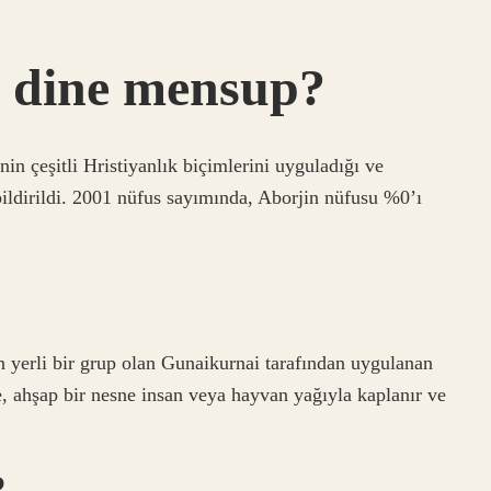
i dine mensup?
n çeşitli Hristiyanlık biçimlerini uyguladığı ve
ildirildi. 2001 nüfus sayımında, Aborjin nüfusu %0’ı
n yerli bir grup olan Gunaikurnai tarafından uygulanan
de, ahşap bir nesne insan veya hayvan yağıyla kaplanır ve
?