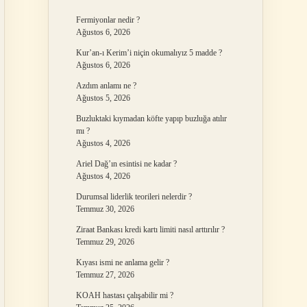
Fermiyonlar nedir ?
Ağustos 6, 2026
Kur’an-ı Kerim’i niçin okumalıyız 5 madde ?
Ağustos 6, 2026
Azdım anlamı ne ?
Ağustos 5, 2026
Buzluktaki kıymadan köfte yapıp buzluğa atılır
mı ?
Ağustos 4, 2026
Ariel Dağ’ın esintisi ne kadar ?
Ağustos 4, 2026
Durumsal liderlik teorileri nelerdir ?
Temmuz 30, 2026
Ziraat Bankası kredi kartı limiti nasıl arttırılır ?
Temmuz 29, 2026
Kıyası ismi ne anlama gelir ?
Temmuz 27, 2026
KOAH hastası çalışabilir mi ?