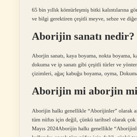
65 bin yıllık kömürleşmiş bitki kalıntılarına g
ve bilgi gerektiren çeşitli meyve, sebze ve diğer
Aborijin sanatı nedir?
Aborjin sanatı, kaya boyama, nokta boyama, k
dokuma ve ip sanatı gibi çeşitli türler ve yön
çizimleri, ağaç kabuğu boyama, oyma, Dokuma ve 
Aborijin mi aborjin m
Aborijin halkı genellikle “Aborijinler” olarak a
tüm nüfus için değil, çünkü tarihsel olarak çok 
Mayıs 2024Aborijin halkı genellikle “Aborijinle