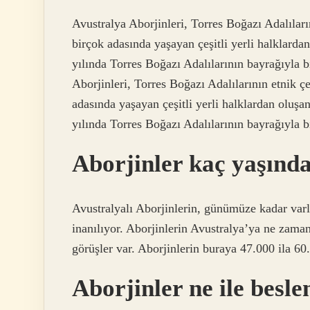
Avustralya Aborjinleri, Torres Boğazı Adalıların
birçok adasında yaşayan çeşitli yerli halklarda
yılında Torres Boğazı Adalılarının bayrağıyla bi
Aborjinleri, Torres Boğazı Adalılarının etnik çe
adasında yaşayan çeşitli yerli halklardan oluşa
yılında Torres Boğazı Adalılarının bayrağıyla bi
Aborjinler kaç yaşınd
Avustralyalı Aborjinlerin, günümüze kadar var
inanılıyor. Aborjinlerin Avustralya’ya ne zaman
görüşler var. Aborjinlerin buraya 47.000 ila 60.
Aborjinler ne ile besle