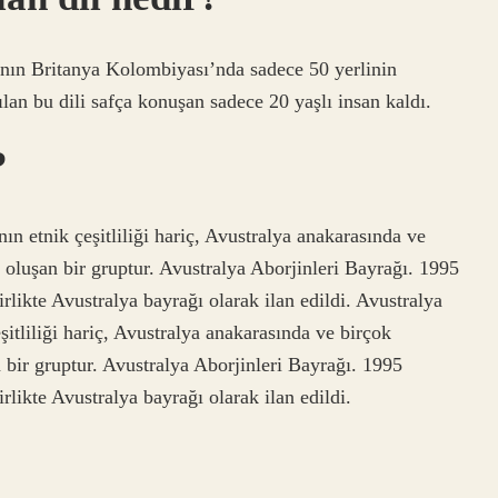
’nın Britanya Kolombiyası’nda sadece 50 yerlinin
ılan bu dili safça konuşan sadece 20 yaşlı insan kaldı.
?
ın etnik çeşitliliği hariç, Avustralya anakarasında ve
n oluşan bir gruptur. Avustralya Aborjinleri Bayrağı. 1995
rlikte Avustralya bayrağı olarak ilan edildi. Avustralya
şitliliği hariç, Avustralya anakarasında ve birçok
n bir gruptur. Avustralya Aborjinleri Bayrağı. 1995
rlikte Avustralya bayrağı olarak ilan edildi.