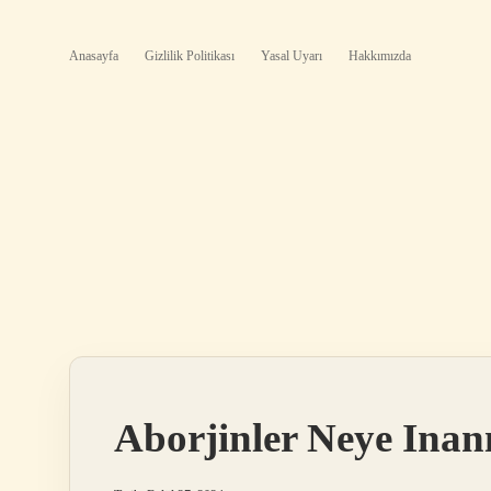
Anasayfa
Gizlilik Politikası
Yasal Uyarı
Hakkımızda
Aborjinler Neye Inan