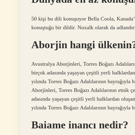
50 kişi bu dili konuşuyor Bella Coola, Kanada
konuştuğu bir dildir. Nuxalk olarak da adlandır
Aborjin hangi ülkenin
Avustralya Aborjinleri, Torres Boğazı Adalıların
birçok adasında yaşayan çeşitli yerli halklarda
yılında Torres Boğazı Adalılarının bayrağıyla bi
Aborjinleri, Torres Boğazı Adalılarının etnik çe
adasında yaşayan çeşitli yerli halklardan oluşa
yılında Torres Boğazı Adalılarının bayrağıyla bi
Baiame inancı nedir?