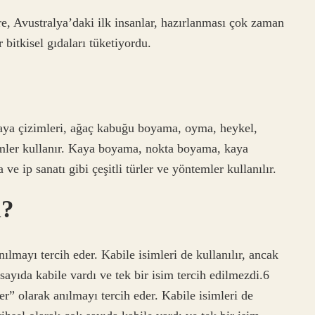
öre, Avustralya’daki ilk insanlar, hazırlanması çok zaman
 bitkisel gıdaları tüketiyordu.
aya çizimleri, ağaç kabuğu boyama, oyma, heykel,
temler kullanır. Kaya boyama, nokta boyama, kaya
ip sanatı gibi çeşitli türler ve yöntemler kullanılır.
i?
nılmayı tercih eder. Kabile isimleri de kullanılır, ancak
sayıda kabile vardı ve tek bir isim tercih edilmezdi.6
r” olarak anılmayı tercih eder. Kabile isimleri de