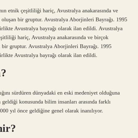
ın etnik çeşitliliği hariç, Avustralya anakarasında ve
n oluşan bir gruptur. Avustralya Aborjinleri Bayrağı. 1995
rlikte Avustralya bayrağı olarak ilan edildi. Avustralya
şitliliği hariç, Avustralya anakarasında ve birçok
n bir gruptur. Avustralya Aborjinleri Bayrağı. 1995
rlikte Avustralya bayrağı olarak ilan edildi.
a?
lığını sürdüren dünyadaki en eski medeniyet olduğuna
 geldiği konusunda bilim insanları arasında farklı
000 yıl önce geldiğine genel olarak inanılıyor.
nir?