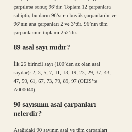
çarpılırsa sonuç 96’dır. Toplam 12 çarpanlara
sahiptir, bunların 96’sı en büyük çarpanlardır ve
96’nın ana çarpanları 2 ve 3’tür. 96’nın tüm
çarpanlarının toplamı 252’dir.
89 asal sayı mıdır?
İlk 25 birincil sayı (100’den az olan asal
sayılar): 2, 3, 5, 7, 11, 13, 19, 23, 29, 37, 43,
47, 59, 61, 67, 73, 79, 89, 97 (OEIS’te
A000040).
90 sayısının asal çarpanları
nelerdir?
Aşağıdaki 90 sayının asal ve tüm çarpanları