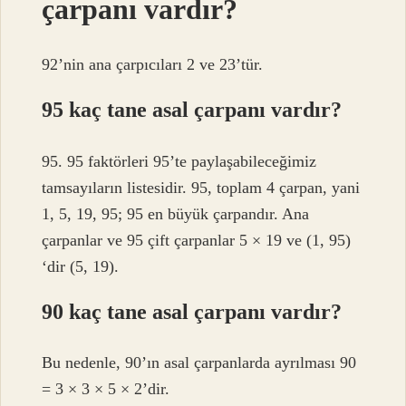
çarpanı vardır?
92’nin ana çarpıcıları 2 ve 23’tür.
95 kaç tane asal çarpanı vardır?
95. 95 faktörleri 95’te paylaşabileceğimiz
tamsayıların listesidir. 95, toplam 4 çarpan, yani
1, 5, 19, 95; 95 en büyük çarpandır. Ana
çarpanlar ve 95 çift çarpanlar 5 × 19 ve (1, 95)
‘dir (5, 19).
90 kaç tane asal çarpanı vardır?
Bu nedenle, 90’ın asal çarpanlarda ayrılması 90
= 3 × 3 × 5 × 2’dir.