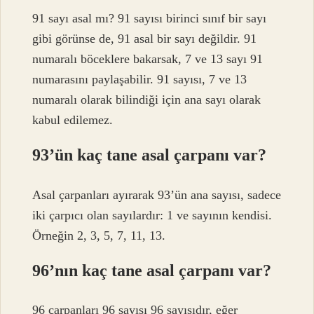
91 sayı asal mı? 91 sayısı birinci sınıf bir sayı
gibi görünse de, 91 asal bir sayı değildir. 91
numaralı böceklere bakarsak, 7 ve 13 sayı 91
numarasını paylaşabilir. 91 sayısı, 7 ve 13
numaralı olarak bilindiği için ana sayı olarak
kabul edilemez.
93’ün kaç tane asal çarpanı var?
Asal çarpanları ayırarak 93’ün ana sayısı, sadece
iki çarpıcı olan sayılardır: 1 ve sayının kendisi.
Örneğin 2, 3, 5, 7, 11, 13.
96’nın kaç tane asal çarpanı var?
96 çarpanları 96 sayısı 96 sayısıdır, eğer