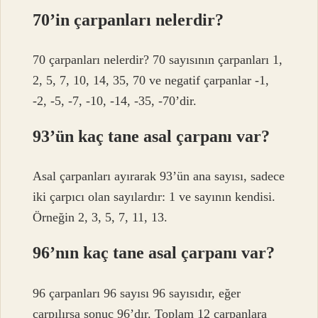
70’in çarpanları nelerdir?
70 çarpanları nelerdir? 70 sayısının çarpanları 1,
2, 5, 7, 10, 14, 35, 70 ve negatif çarpanlar -1,
-2, -5, -7, -10, -14, -35, -70’dir.
93’ün kaç tane asal çarpanı var?
Asal çarpanları ayırarak 93’ün ana sayısı, sadece
iki çarpıcı olan sayılardır: 1 ve sayının kendisi.
Örneğin 2, 3, 5, 7, 11, 13.
96’nın kaç tane asal çarpanı var?
96 çarpanları 96 sayısı 96 sayısıdır, eğer
çarpılırsa sonuç 96’dır. Toplam 12 çarpanlara