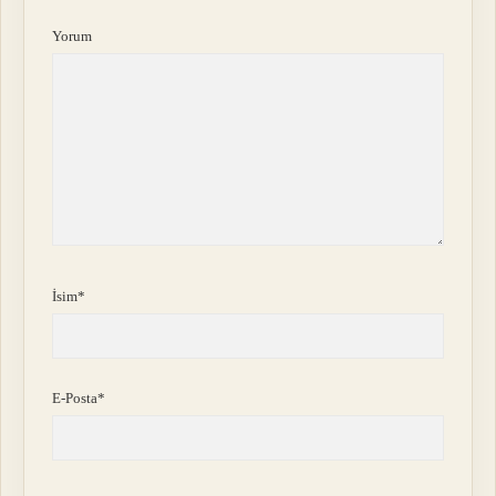
Yorum
İsim*
E-Posta*