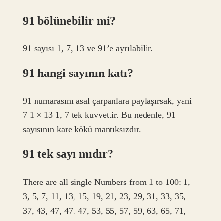
91 bölünebilir mi?
91 sayısı 1, 7, 13 ve 91’e ayrılabilir.
91 hangi sayının katı?
91 numarasını asal çarpanlara paylaşırsak, yani
7 1 × 13 1, 7 tek kuvvettir. Bu nedenle, 91
sayısının kare kökü mantıksızdır.
91 tek sayı mıdır?
There are all single Numbers from 1 to 100: 1,
3, 5, 7, 11, 13, 15, 19, 21, 23, 29, 31, 33, 35,
37, 43, 47, 47, 47, 53, 55, 57, 59, 63, 65, 71,