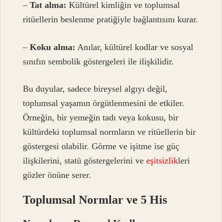
–
Tat alma:
Kültürel kimliğin ve toplumsal
ritüellerin beslenme pratiğiyle bağlantısını kurar.
–
Koku alma:
Anılar, kültürel kodlar ve sosyal
sınıfın sembolik göstergeleri ile ilişkilidir.
Bu duyular, sadece bireysel algıyı değil,
toplumsal yaşamın örgütlenmesini de etkiler.
Örneğin, bir yemeğin tadı veya kokusu, bir
kültürdeki toplumsal normların ve ritüellerin bir
göstergesi olabilir. Görme ve işitme ise güç
ilişkilerini, statü göstergelerini ve
eşitsizlik
leri
gözler önüne serer.
Toplumsal Normlar ve 5 His