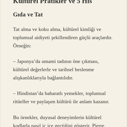
Kültürel Pratikler ve 5 His
Gıda ve Tat
Tat alma ve koku alma, kültürel kimliği ve
toplumsal aidiyeti şekillendiren güçlü araçlardır.
Örneğin:
– Japonya’da umami tadının öne çıkması,
kültürel değerlerle ve tarihsel beslenme
alışkanlıklarıyla bağlantılıdır.
– Hindistan’da baharatlı yemekler, toplumsal
ritüeller ve paylaşım kültürü ile anlam kazanır.
Bu örnekler, duyusal deneyimlerin kültürel
kodlarla nasıl iç içe geçtiğini gösterir. Pierre