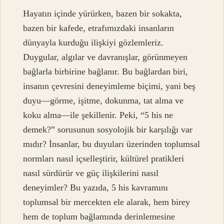
Hayatın içinde yürürken, bazen bir sokakta,
bazen bir kafede, etrafımızdaki insanların
dünyayla kurduğu ilişkiyi gözlemleriz.
Duygular, algılar ve davranışlar, görünmeyen
bağlarla birbirine bağlanır. Bu bağlardan biri,
insanın çevresini deneyimleme biçimi, yani beş
duyu—görme, işitme, dokunma, tat alma ve
koku alma—ile şekillenir. Peki, “5 his ne
demek?” sorusunun sosyolojik bir karşılığı var
mıdır? İnsanlar, bu duyuları üzerinden toplumsal
normları nasıl içselleştirir, kültürel pratikleri
nasıl sürdürür ve güç ilişkilerini nasıl
deneyimler? Bu yazıda, 5 his kavramını
toplumsal bir mercekten ele alarak, hem birey
hem de toplum bağlamında derinlemesine