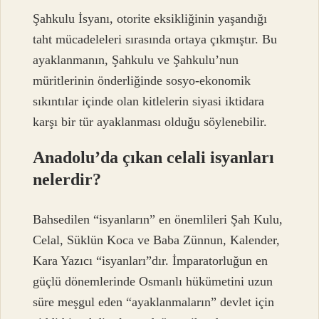
Şahkulu İsyanı, otorite eksikliğinin yaşandığı
taht mücadeleleri sırasında ortaya çıkmıştır. Bu
ayaklanmanın, Şahkulu ve Şahkulu’nun
müritlerinin önderliğinde sosyo-ekonomik
sıkıntılar içinde olan kitlelerin siyasi iktidara
karşı bir tür ayaklanması olduğu söylenebilir.
Anadolu’da çıkan celali isyanları
nelerdir?
Bahsedilen “isyanların” en önemlileri Şah Kulu,
Celal, Süklün Koca ve Baba Zünnun, Kalender,
Kara Yazıcı “isyanları”dır. İmparatorluğun en
güçlü dönemlerinde Osmanlı hükümetini uzun
süre meşgul eden “ayaklanmaların” devlet için