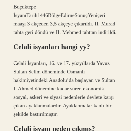
Buçuktepe
İsyanıTarih1446BölgeEdirneSonuçYeniçeri
maaşı 3 akçeden 3,5 akçeye çıkarıldı. II. Murad
tahta geri döndü ve II. Mehmed tahttan indirildi.
Celali isyanları hangi yy?
Celali İsyanları, 16. ve 17. yüzyıllarda Yavuz
Sultan Selim döneminde Osmanlı
hakimiyetindeki Anadolu’da başlayan ve Sultan
I. Ahmed dönemine kadar süren ekonomik,
sosyal, askeri ve siyasi nedenlerle devlete karşı
çıkan ayaklanmalardır. Ayaklanmalar kanlı bir
şekilde bastırılmıştır.
Celali isyanı neden çıkmış?