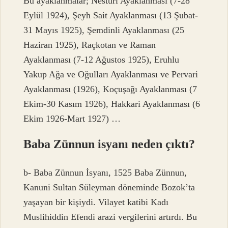
Bu ayaklanmalar; Nesturi Ayaklanması (7-28
Eylül 1924), Şeyh Sait Ayaklanması (13 Şubat-
31 Mayıs 1925), Şemdinli Ayaklanması (25
Haziran 1925), Raçkotan ve Raman
Ayaklanması (7-12 Ağustos 1925), Eruhlu
Yakup Ağa ve Oğulları Ayaklanması ve Pervari
Ayaklanması (1926), Koçuşağı Ayaklanması (7
Ekim-30 Kasım 1926), Hakkari Ayaklanması (6
Ekim 1926-Mart 1927) …
Baba Zünnun isyanı neden çıktı?
b- Baba Zünnun İsyanı, 1525 Baba Zünnun,
Kanuni Sultan Süleyman döneminde Bozok’ta
yaşayan bir kişiydi. Vilayet katibi Kadı
Muslihiddin Efendi arazi vergilerini artırdı. Bu