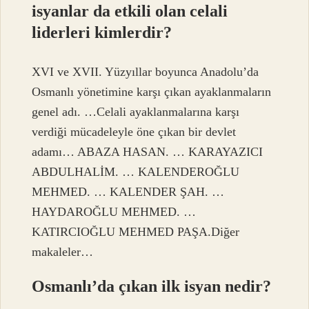
isyanlar da etkili olan celali
liderleri kimlerdir?
XVI ve XVII. Yüzyıllar boyunca Anadolu’da
Osmanlı yönetimine karşı çıkan ayaklanmaların
genel adı. …Celali ayaklanmalarına karşı
verdiği mücadeleyle öne çıkan bir devlet
adamı… ABAZA HASAN. … KARAYAZICI
ABDULHALİM. … KALENDEROĞLU
MEHMED. … KALENDER ŞAH. …
HAYDAROĞLU MEHMED. …
KATIRCIOĞLU MEHMED PAŞA.Diğer
makaleler…
Osmanlı’da çıkan ilk isyan nedir?