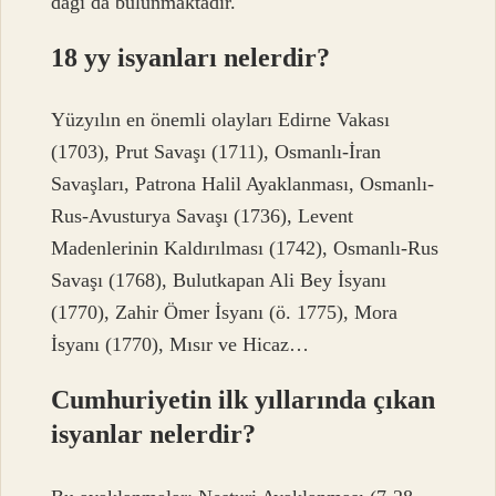
dağı da bulunmaktadır.
18 yy isyanları nelerdir?
Yüzyılın en önemli olayları Edirne Vakası
(1703), Prut Savaşı (1711), Osmanlı-İran
Savaşları, Patrona Halil Ayaklanması, Osmanlı-
Rus-Avusturya Savaşı (1736), Levent
Madenlerinin Kaldırılması (1742), Osmanlı-Rus
Savaşı (1768), Bulutkapan Ali Bey İsyanı
(1770), Zahir Ömer İsyanı (ö. 1775), Mora
İsyanı (1770), Mısır ve Hicaz…
Cumhuriyetin ilk yıllarında çıkan
isyanlar nelerdir?