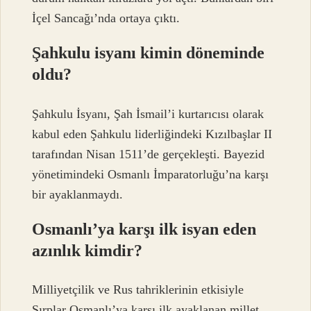
İçel Sancağı’nda ortaya çıktı.
Şahkulu isyanı kimin döneminde
oldu?
Şahkulu İsyanı, Şah İsmail’i kurtarıcısı olarak
kabul eden Şahkulu liderliğindeki Kızılbaşlar II
tarafından Nisan 1511’de gerçekleşti. Bayezid
yönetimindeki Osmanlı İmparatorluğu’na karşı
bir ayaklanmaydı.
Osmanlı’ya karşı ilk isyan eden
azınlık kimdir?
Milliyetçilik ve Rus tahriklerinin etkisiyle
Sırplar Osmanlı’ya karşı ilk ayaklanan millet