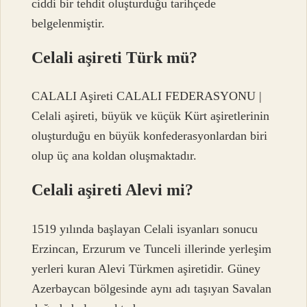
ciddi bir tehdit oluşturduğu tarihçede
belgelenmiştir.
Celali aşireti Türk mü?
CALALI Aşireti CALALI FEDERASYONU |
Celali aşireti, büyük ve küçük Kürt aşiretlerinin
oluşturduğu en büyük konfederasyonlardan biri
olup üç ana koldan oluşmaktadır.
Celali aşireti Alevi mi?
1519 yılında başlayan Celali isyanları sonucu
Erzincan, Erzurum ve Tunceli illerinde yerleşim
yerleri kuran Alevi Türkmen aşiretidir. Güney
Azerbaycan bölgesinde aynı adı taşıyan Savalan