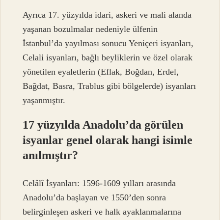
Ayrıca 17. yüzyılda idari, askeri ve mali alanda
yaşanan bozulmalar nedeniyle ülfenin
İstanbul’da yayılması sonucu Yeniçeri isyanları,
Celali isyanları, bağlı beyliklerin ve özel olarak
yönetilen eyaletlerin (Eflak, Boğdan, Erdel,
Bağdat, Basra, Trablus gibi bölgelerde) isyanları
yaşanmıştır.
17 yüzyılda Anadolu’da görülen
isyanlar genel olarak hangi isimle
anılmıştır?
Celâlî İsyanları: 1596-1609 yılları arasında
Anadolu’da başlayan ve 1550’den sonra
belirginleşen askeri ve halk ayaklanmalarına