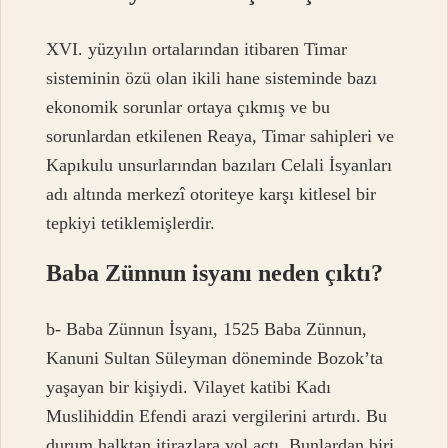
XVI. yüzyılın ortalarından itibaren Timar
sisteminin özü olan ikili hane sisteminde bazı
ekonomik sorunlar ortaya çıkmış ve bu
sorunlardan etkilenen Reaya, Timar sahipleri ve
Kapıkulu unsurlarından bazıları Celali İsyanları
adı altında merkezî otoriteye karşı kitlesel bir
tepkiyi tetiklemişlerdir.
Baba Zünnun isyanı neden çıktı?
b- Baba Zünnun İsyanı, 1525 Baba Zünnun,
Kanuni Sultan Süleyman döneminde Bozok’ta
yaşayan bir kişiydi. Vilayet katibi Kadı
Muslihiddin Efendi arazi vergilerini artırdı. Bu
durum halktan itirazlara yol açtı. Bunlardan biri