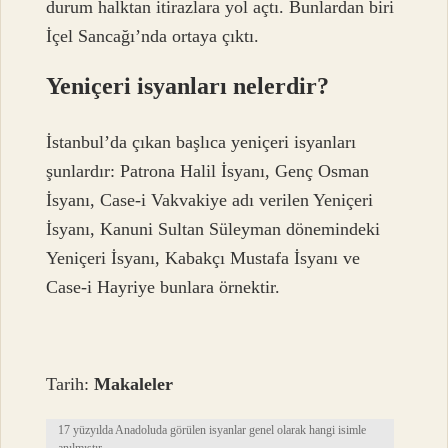
durum halktan itirazlara yol açtı. Bunlardan biri
İçel Sancağı’nda ortaya çıktı.
Yeniçeri isyanları nelerdir?
İstanbul’da çıkan başlıca yeniçeri isyanları
şunlardır: Patrona Halil İsyanı, Genç Osman
İsyanı, Case-i Vakvakiye adı verilen Yeniçeri
İsyanı, Kanuni Sultan Süleyman dönemindeki
Yeniçeri İsyanı, Kabakçı Mustafa İsyanı ve
Case-i Hayriye bunlara örnektir.
Tarih:
Makaleler
17 yüzyılda Anadoluda görülen isyanlar genel olarak hangi isimle