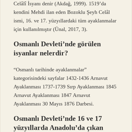
Celâlî İsyanı denir (Akdağ, 1999). 1519’da
kendini Mehdi ilan eden Bozoklu Şeyh Celâl
ismi, 16. ve 17. yüzyıllardaki tüm ayaklanmalar
için kullanılmıştır (Ünal, 2017, 3).
Osmanlı Devleti’nde görülen
isyanlar nelerdir?
“Osmanlı tarihinde ayaklanmalar”
kategorisindeki sayfalar 1432-1436 Arnavut
Ayaklanması 1737-1739 Sırp Ayaklanması 1845
Arnavut Ayaklanması 1847 Arnavut
Ayaklanması 30 Mayıs 1876 Darbesi.
Osmanlı Devleti’nde 16 ve 17
yüzyıllarda Anadolu’da çıkan