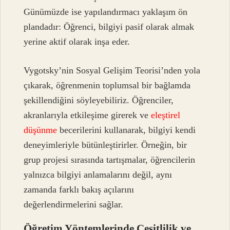
Günümüzde ise yapılandırmacı yaklaşım ön
plandadır: Öğrenci, bilgiyi pasif olarak almak
yerine aktif olarak inşa eder.
Vygotsky’nin Sosyal Gelişim Teorisi’nden yola
çıkarak, öğrenmenin toplumsal bir bağlamda
şekillendiğini söyleyebiliriz. Öğrenciler,
akranlarıyla etkileşime girerek ve
eleştirel
düşünme
becerilerini kullanarak, bilgiyi kendi
deneyimleriyle bütünleştirirler. Örneğin, bir
grup projesi sırasında tartışmalar, öğrencilerin
yalnızca bilgiyi anlamalarını değil, aynı
zamanda farklı bakış açılarını
değerlendirmelerini sağlar.
Öğretim Yöntemlerinde Çeşitlilik ve