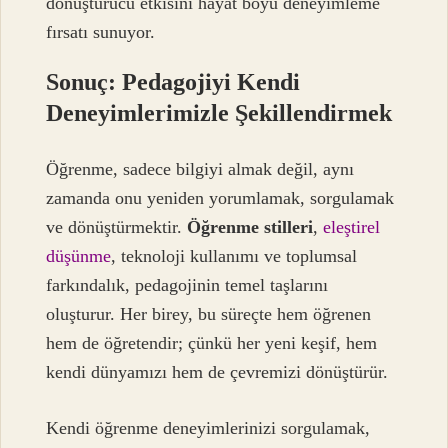
dönüştürücü etkisini hayat boyu deneyimleme
fırsatı sunuyor.
Sonuç: Pedagojiyi Kendi
Deneyimlerimizle Şekillendirmek
Öğrenme, sadece bilgiyi almak değil, aynı
zamanda onu yeniden yorumlamak, sorgulamak
ve dönüştürmektir.
Öğrenme stilleri
,
eleştirel
düşünme
, teknoloji kullanımı ve toplumsal
farkındalık, pedagojinin temel taşlarını
oluşturur. Her birey, bu süreçte hem öğrenen
hem de öğretendir; çünkü her yeni keşif, hem
kendi dünyamızı hem de çevremizi dönüştürür.
Kendi öğrenme deneyimlerinizi sorgulamak,