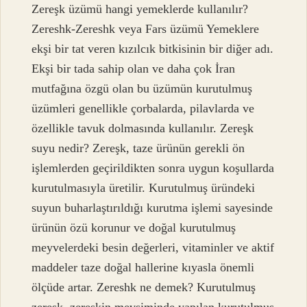
Zereşk üzümü hangi yemeklerde kullanılır?
Zereshk-Zereshk veya Fars üzümü Yemeklere
ekşi bir tat veren kızılcık bitkisinin bir diğer adı.
Ekşi bir tada sahip olan ve daha çok İran
mutfağına özgü olan bu üzümün kurutulmuş
üzümleri genellikle çorbalarda, pilavlarda ve
özellikle tavuk dolmasında kullanılır. Zereşk
suyu nedir? Zereşk, taze ürünün gerekli ön
işlemlerden geçirildikten sonra uygun koşullarda
kurutulmasıyla üretilir. Kurutulmuş üründeki
suyun buharlaştırıldığı kurutma işlemi sayesinde
ürünün özü korunur ve doğal kurutulmuş
meyvelerdeki besin değerleri, vitaminler ve aktif
maddeler taze doğal hallerine kıyasla önemli
ölçüde artar. Zereshk ne demek? Kurutulmuş