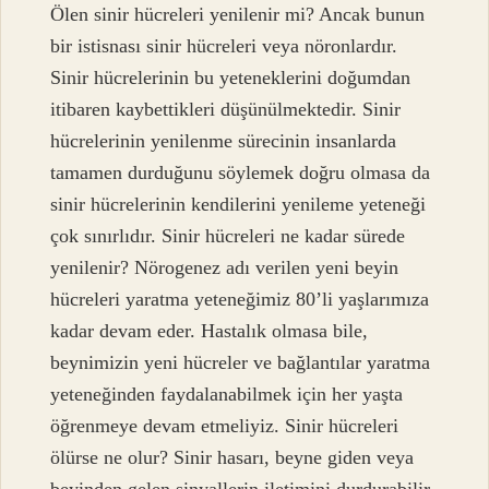
Ölen sinir hücreleri yenilenir mi? Ancak bunun
bir istisnası sinir hücreleri veya nöronlardır.
Sinir hücrelerinin bu yeteneklerini doğumdan
itibaren kaybettikleri düşünülmektedir. Sinir
hücrelerinin yenilenme sürecinin insanlarda
tamamen durduğunu söylemek doğru olmasa da
sinir hücrelerinin kendilerini yenileme yeteneği
çok sınırlıdır. Sinir hücreleri ne kadar sürede
yenilenir? Nörogenez adı verilen yeni beyin
hücreleri yaratma yeteneğimiz 80’li yaşlarımıza
kadar devam eder. Hastalık olmasa bile,
beynimizin yeni hücreler ve bağlantılar yaratma
yeteneğinden faydalanabilmek için her yaşta
öğrenmeye devam etmeliyiz. Sinir hücreleri
ölürse ne olur? Sinir hasarı, beyne giden veya