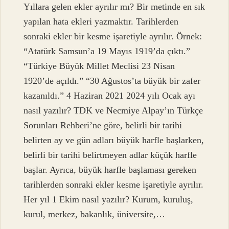
Yıllara gelen ekler ayrılır mı? Bir metinde en sık
yapılan hata ekleri yazmaktır. Tarihlerden
sonraki ekler bir kesme işaretiyle ayrılır. Örnek:
“Atatürk Samsun’a 19 Mayıs 1919’da çıktı.”
“Türkiye Büyük Millet Meclisi 23 Nisan
1920’de açıldı.” “30 Ağustos’ta büyük bir zafer
kazanıldı.” 4 Haziran 2021 2024 yılı Ocak ayı
nasıl yazılır? TDK ve Necmiye Alpay’ın Türkçe
Sorunları Rehberi’ne göre, belirli bir tarihi
belirten ay ve gün adları büyük harfle başlarken,
belirli bir tarihi belirtmeyen adlar küçük harfle
başlar. Ayrıca, büyük harfle başlaması gereken
tarihlerden sonraki ekler kesme işaretiyle ayrılır.
Her yıl 1 Ekim nasıl yazılır? Kurum, kuruluş,
kurul, merkez, bakanlık, üniversite,…