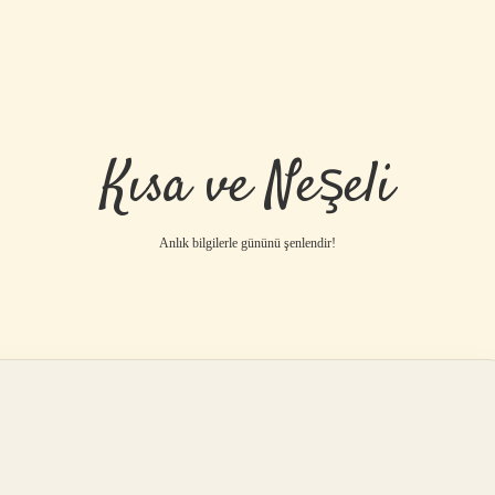
Kısa ve Neşeli
Anlık bilgilerle gününü şenlendir!