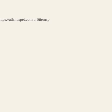
ttps://atlantispet.com.tr
Sitemap