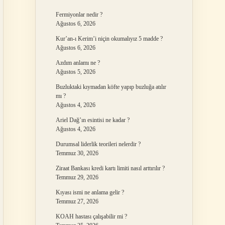
Fermiyonlar nedir ?
Ağustos 6, 2026
Kur’an-ı Kerim’i niçin okumalıyız 5 madde ?
Ağustos 6, 2026
Azdım anlamı ne ?
Ağustos 5, 2026
Buzluktaki kıymadan köfte yapıp buzluğa atılır
mı ?
Ağustos 4, 2026
Ariel Dağ’ın esintisi ne kadar ?
Ağustos 4, 2026
Durumsal liderlik teorileri nelerdir ?
Temmuz 30, 2026
Ziraat Bankası kredi kartı limiti nasıl arttırılır ?
Temmuz 29, 2026
Kıyası ismi ne anlama gelir ?
Temmuz 27, 2026
KOAH hastası çalışabilir mi ?