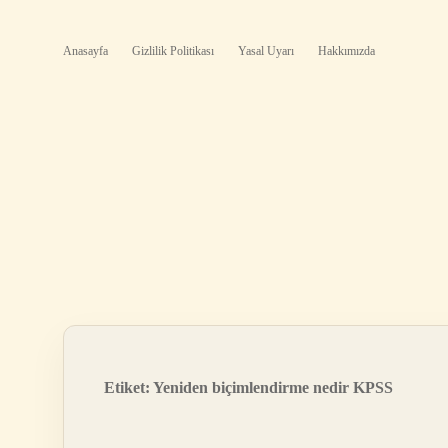
Anasayfa
Gizlilik Politikası
Yasal Uyarı
Hakkımızda
Etiket:
Yeniden biçimlendirme nedir KPSS