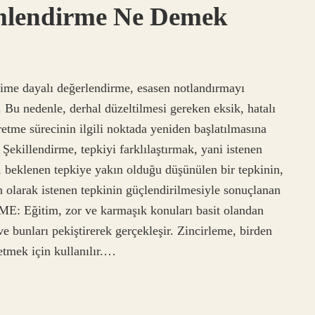
imlendirme Ne Demek
ime dayalı değerlendirme, esasen notlandırmayı
 Bu nedenle, derhal düzeltilmesi gereken eksik, hatalı
etme sürecinin ilgili noktada yeniden başlatılmasına
killendirme, tepkiyi farklılaştırmak, yani istenen
, beklenen tepkiye yakın olduğu düşünülen bir tepkinin,
n olarak istenen tepkinin güçlendirilmesiyle sonuçlanan
ME: Eğitim, zor ve karmaşık konuları basit olandan
 bunları pekiştirerek gerçekleşir. Zincirleme, birden
etmek için kullanılır.…