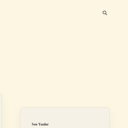
Sidebar
ilbet
Son Yazılar