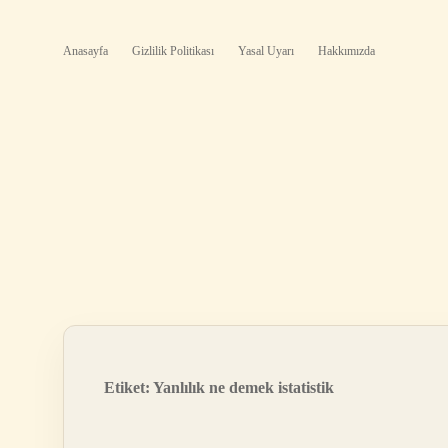
Anasayfa
Gizlilik Politikası
Yasal Uyarı
Hakkımızda
Etiket:
Yanlılık ne demek istatistik