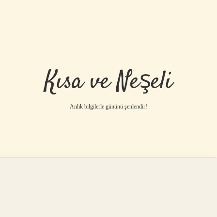
Kısa ve Neşeli
Anlık bilgilerle gününü şenlendir!