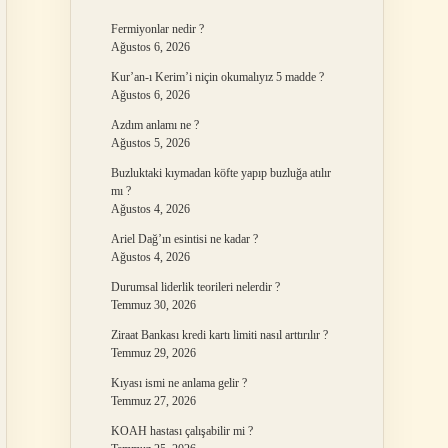
Fermiyonlar nedir ?
Ağustos 6, 2026
Kur’an-ı Kerim’i niçin okumalıyız 5 madde ?
Ağustos 6, 2026
Azdım anlamı ne ?
Ağustos 5, 2026
Buzluktaki kıymadan köfte yapıp buzluğa atılır
mı ?
Ağustos 4, 2026
Ariel Dağ’ın esintisi ne kadar ?
Ağustos 4, 2026
Durumsal liderlik teorileri nelerdir ?
Temmuz 30, 2026
Ziraat Bankası kredi kartı limiti nasıl arttırılır ?
Temmuz 29, 2026
Kıyası ismi ne anlama gelir ?
Temmuz 27, 2026
KOAH hastası çalışabilir mi ?