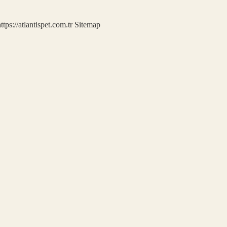
ttps://atlantispet.com.tr
Sitemap