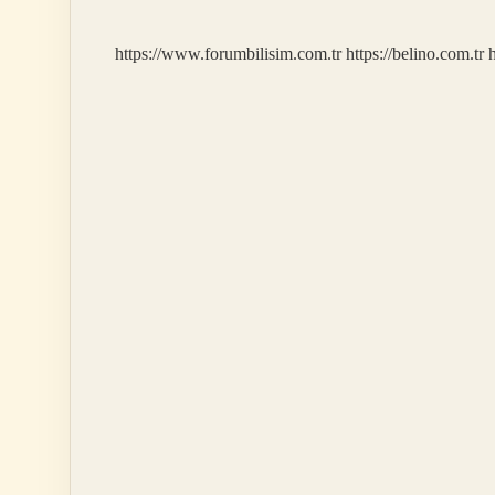
https://www.forumbilisim.com.tr
https://belino.com.tr
h