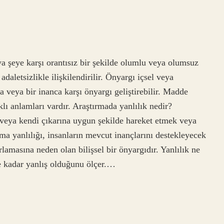
ya şeye karşı orantısız bir şekilde olumlu veya olumsuz
aletsizlikle ilişkilendirilir. Önyargı içsel veya
ba veya bir inanca karşı önyargı geliştirebilir. Madde
lı anlamları vardır. Araştırmada yanlılık nedir?
ı veya kendi çıkarına uygun şekilde hareket etmek veya
a yanlılığı, insanların mevcut inançlarını destekleyecek
lamasına neden olan bilişsel bir önyargıdır. Yanlılık ne
e kadar yanlış olduğunu ölçer.…