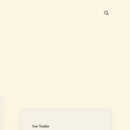
Sidebar
ilbet
Son Yazılar