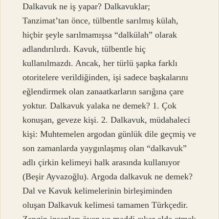
Dalkavuk ne iş yapar? Dalkavuklar;
Tanzimat’tan önce, tülbentle sarılmış külah,
hiçbir şeyle sarılmamışsa “dalkülah” olarak
adlandırılırdı. Kavuk, tülbentle hiç
kullanılmazdı. Ancak, her türlü şapka farklı
otoritelere verildiğinden, işi sadece başkalarını
eğlendirmek olan zanaatkarların sarığına çare
yoktur. Dalkavuk yalaka ne demek? 1. Çok
konuşan, geveze kişi. 2. Dalkavuk, müdahaleci
kişi: Muhtemelen argodan günlük dile geçmiş ve
son zamanlarda yaygınlaşmış olan “dalkavuk”
adlı çirkin kelimeyi halk arasında kullanıyor
(Beşir Ayvazoğlu). Argoda dalkavuk ne demek?
Dal ve Kavuk kelimelerinin birleşiminden
oluşan Dalkavuk kelimesi tamamen Türkçedir.