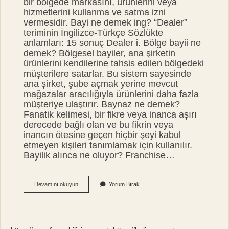
bir bölgede markasını, ürünlerini veya
hizmetlerini kullanma ve satma izni
vermesidir. Bayi ne demek ing? “Dealer”
teriminin İngilizce-Türkçe Sözlükte
anlamları: 15 sonuç Dealer i. Bölge bayii ne
demek? Bölgesel bayiler, ana şirketin
ürünlerini kendilerine tahsis edilen bölgedeki
müşterilere satarlar. Bu sistem sayesinde
ana şirket, şube açmak yerine mevcut
mağazalar aracılığıyla ürünlerini daha fazla
müşteriye ulaştırır. Baynaz ne demek?
Fanatik kelimesi, bir fikre veya inanca aşırı
derecede bağlı olan ve bu fikrin veya
inancın ötesine geçen hiçbir şeyi kabul
etmeyen kişileri tanımlamak için kullanılır.
Bayilik alınca ne oluyor? Franchise…
Bayini
Devamını okuyun
Yorum Bırak
Ne
Demek