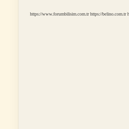
https://www.forumbilisim.com.tr
https://belino.com.tr
h