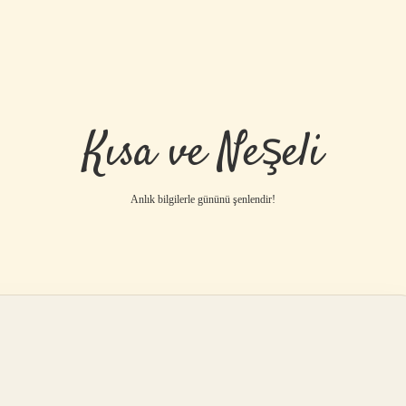
Kısa ve Neşeli
Anlık bilgilerle gününü şenlendir!