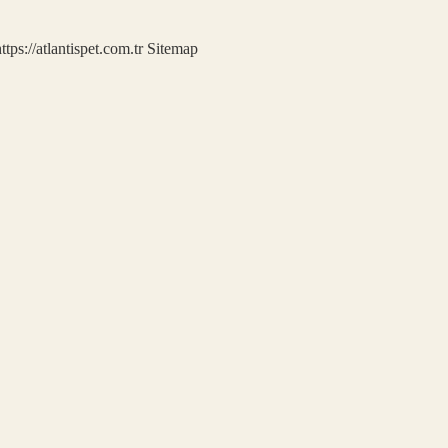
ttps://atlantispet.com.tr
Sitemap