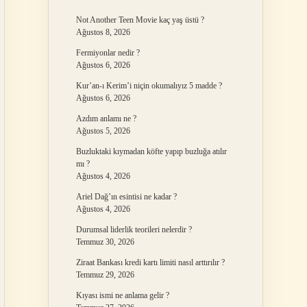
Not Another Teen Movie kaç yaş üstü ?
Ağustos 8, 2026
Fermiyonlar nedir ?
Ağustos 6, 2026
Kur’an-ı Kerim’i niçin okumalıyız 5 madde ?
Ağustos 6, 2026
Azdım anlamı ne ?
Ağustos 5, 2026
Buzluktaki kıymadan köfte yapıp buzluğa atılır
mı ?
Ağustos 4, 2026
Ariel Dağ’ın esintisi ne kadar ?
Ağustos 4, 2026
Durumsal liderlik teorileri nelerdir ?
Temmuz 30, 2026
Ziraat Bankası kredi kartı limiti nasıl arttırılır ?
Temmuz 29, 2026
Kıyası ismi ne anlama gelir ?