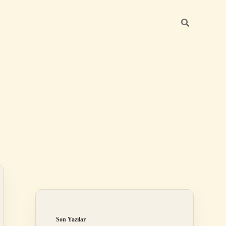
Sidebar
ilbet
Son Yazılar