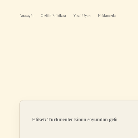
Anasayfa
Gizlilik Politikası
Yasal Uyarı
Hakkımızda
Etiket:
Türkmenler kimin soyundan gelir