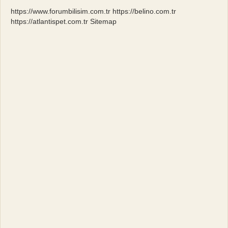
https://www.forumbilisim.com.tr
https://belino.com.tr
https://atlantispet.com.tr
Sitemap