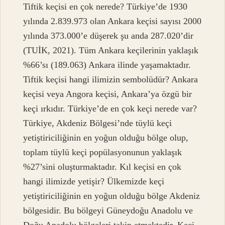
Tiftik keçisi en çok nerede? Türkiye’de 1930
yılında 2.839.973 olan Ankara keçisi sayısı 2000
yılında 373.000’e düşerek şu anda 287.020’dir
(TUİK, 2021). Tüm Ankara keçilerinin yaklaşık
%66’sı (189.063) Ankara ilinde yaşamaktadır.
Tiftik keçisi hangi ilimizin sembolüdür? Ankara
keçisi veya Angora keçisi, Ankara’ya özgü bir
keçi ırkıdır. Türkiye’de en çok keçi nerede var?
Türkiye, Akdeniz Bölgesi’nde tüylü keçi
yetiştiriciliğinin en yoğun olduğu bölge olup,
toplam tüylü keçi popülasyonunun yaklaşık
%27’sini oluşturmaktadır. Kıl keçisi en çok
hangi ilimizde yetişir? Ülkemizde keçi
yetiştiriciliğinin en yoğun olduğu bölge Akdeniz
bölgesidir. Bu bölgeyi Güneydoğu Anadolu ve