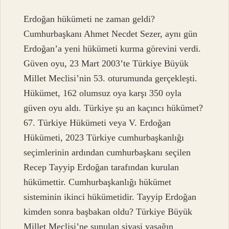
Erdoğan hükümeti ne zaman geldi?
Cumhurbaşkanı Ahmet Necdet Sezer, aynı gün
Erdoğan’a yeni hükümeti kurma görevini verdi.
Güven oyu, 23 Mart 2003’te Türkiye Büyük
Millet Meclisi’nin 53. oturumunda gerçekleşti.
Hükümet, 162 olumsuz oya karşı 350 oyla
güven oyu aldı. Türkiye şu an kaçıncı hükümet?
67. Türkiye Hükümeti veya V. Erdoğan
Hükümeti, 2023 Türkiye cumhurbaşkanlığı
seçimlerinin ardından cumhurbaşkanı seçilen
Recep Tayyip Erdoğan tarafından kurulan
hükümettir. Cumhurbaşkanlığı hükümet
sisteminin ikinci hükümetidir. Tayyip Erdoğan
kimden sonra başbakan oldu? Türkiye Büyük
Millet Meclisi’ne sunulan siyasi yasağın