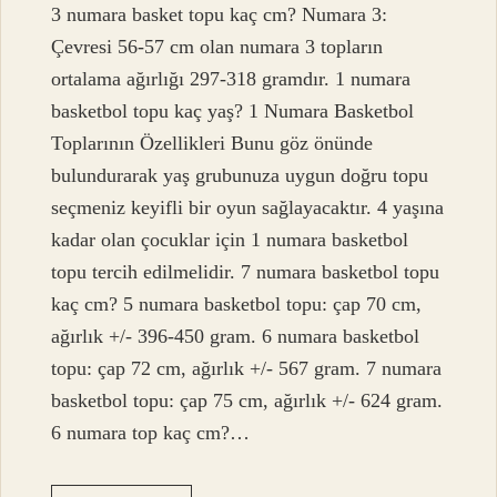
3 numara basket topu kaç cm? Numara 3:
Çevresi 56-57 cm olan numara 3 topların
ortalama ağırlığı 297-318 gramdır. 1 numara
basketbol topu kaç yaş? 1 Numara Basketbol
Toplarının Özellikleri Bunu göz önünde
bulundurarak yaş grubunuza uygun doğru topu
seçmeniz keyifli bir oyun sağlayacaktır. 4 yaşına
kadar olan çocuklar için 1 numara basketbol
topu tercih edilmelidir. 7 numara basketbol topu
kaç cm? 5 numara basketbol topu: çap 70 cm,
ağırlık +/- 396-450 gram. 6 numara basketbol
topu: çap 72 cm, ağırlık +/- 567 gram. 7 numara
basketbol topu: çap 75 cm, ağırlık +/- 624 gram.
6 numara top kaç cm?…