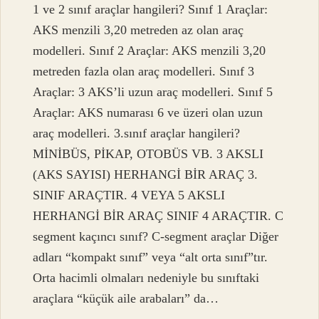
1 ve 2 sınıf araçlar hangileri? Sınıf 1 Araçlar:
AKS menzili 3,20 metreden az olan araç
modelleri. Sınıf 2 Araçlar: AKS menzili 3,20
metreden fazla olan araç modelleri. Sınıf 3
Araçlar: 3 AKS’li uzun araç modelleri. Sınıf 5
Araçlar: AKS numarası 6 ve üzeri olan uzun
araç modelleri. 3.sınıf araçlar hangileri?
MİNİBÜS, PİKAP, OTOBÜS VB. 3 AKSLI
(AKS SAYISI) HERHANGİ BİR ARAÇ 3.
SINIF ARAÇTIR. 4 VEYA 5 AKSLI
HERHANGİ BİR ARAÇ SINIF 4 ARAÇTIR. C
segment kaçıncı sınıf? C-segment araçlar Diğer
adları “kompakt sınıf” veya “alt orta sınıf”tır.
Orta hacimli olmaları nedeniyle bu sınıftaki
araçlara “küçük aile arabaları” da…