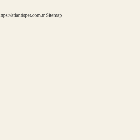
ttps://atlantispet.com.tr
Sitemap