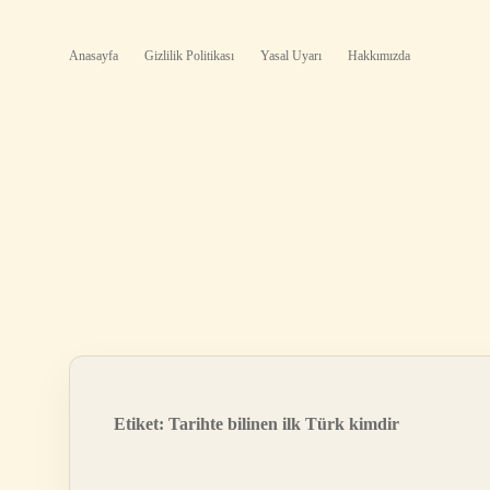
Anasayfa
Gizlilik Politikası
Yasal Uyarı
Hakkımızda
Etiket:
Tarihte bilinen ilk Türk kimdir