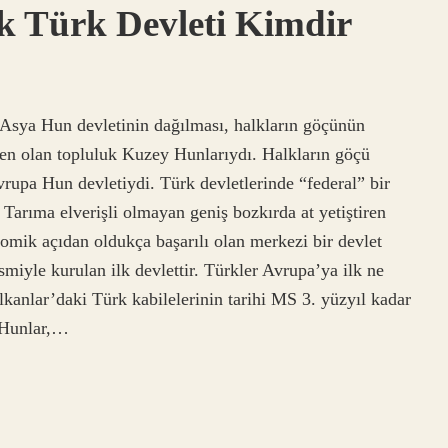
k Türk Devleti Kimdir
 Asya Hun devletinin dağılması, halkların göçünün
eden olan topluluk Kuzey Hunlarıydı. Halkların göçü
rupa Hun devletiydi. Türk devletlerinde “federal” bir
 Tarıma elverişli olmayan geniş bozkırda at yetiştiren
omik açıdan oldukça başarılı olan merkezi bir devlet
smiyle kurulan ilk devlettir. Türkler Avrupa’ya ilk ne
kanlar’daki Türk kabilelerinin tarihi MS 3. yüzyıl kadar
a Hunlar,…