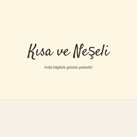
Kısa ve Neşeli
Anlık bilgilerle gününü şenlendir!