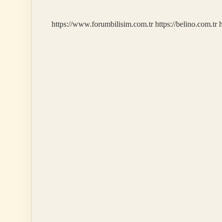
Devleti
Kimdir
https://www.forumbilisim.com.tr
https://belino.com.tr
h