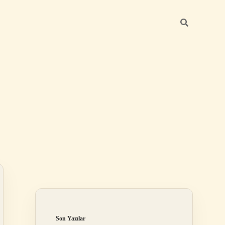
Sidebar
ilbet
Son Yazılar