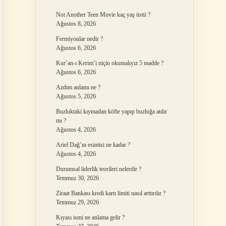
Not Another Teen Movie kaç yaş üstü ?
Ağustos 8, 2026
Fermiyonlar nedir ?
Ağustos 6, 2026
Kur’an-ı Kerim’i niçin okumalıyız 5 madde ?
Ağustos 6, 2026
Azdım anlamı ne ?
Ağustos 5, 2026
Buzluktaki kıymadan köfte yapıp buzluğa atılır
mı ?
Ağustos 4, 2026
Ariel Dağ’ın esintisi ne kadar ?
Ağustos 4, 2026
Durumsal liderlik teorileri nelerdir ?
Temmuz 30, 2026
Ziraat Bankası kredi kartı limiti nasıl arttırılır ?
Temmuz 29, 2026
Kıyası ismi ne anlama gelir ?