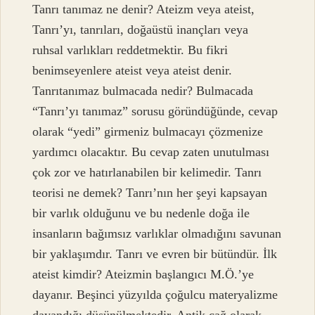
Tanrı tanımaz ne denir? Ateizm veya ateist,
Tanrı’yı, tanrıları, doğaüstü inançları veya
ruhsal varlıkları reddetmektir. Bu fikri
benimseyenlere ateist veya ateist denir.
Tanrıtanımaz bulmacada nedir? Bulmacada
“Tanrı’yı ​​tanımaz” sorusu göründüğünde, cevap
olarak “yedi” girmeniz bulmacayı çözmenize
yardımcı olacaktır. Bu cevap zaten unutulması
çok zor ve hatırlanabilen bir kelimedir. Tanrı
teorisi ne demek? Tanrı’nın her şeyi kapsayan
bir varlık olduğunu ve bu nedenle doğa ile
insanların bağımsız varlıklar olmadığını savunan
bir yaklaşımdır. Tanrı ve evren bir bütündür. İlk
ateist kimdir? Ateizmin başlangıcı M.Ö.’ye
dayanır. Beşinci yüzyılda çoğulcu materyalizme