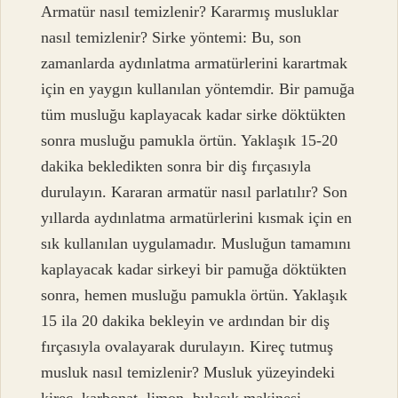
Armatür nasıl temizlenir? Kararmış musluklar
nasıl temizlenir? Sirke yöntemi: Bu, son
zamanlarda aydınlatma armatürlerini karartmak
için en yaygın kullanılan yöntemdir. Bir pamuğa
tüm musluğu kaplayacak kadar sirke döktükten
sonra musluğu pamukla örtün. Yaklaşık 15-20
dakika bekledikten sonra bir diş fırçasıyla
durulayın. Kararan armatür nasıl parlatılır? Son
yıllarda aydınlatma armatürlerini kısmak için en
sık kullanılan uygulamadır. Musluğun tamamını
kaplayacak kadar sirkeyi bir pamuğa döktükten
sonra, hemen musluğu pamukla örtün. Yaklaşık
15 ila 20 dakika bekleyin ve ardından bir diş
fırçasıyla ovalayarak durulayın. Kireç tutmuş
musluk nasıl temizlenir? Musluk yüzeyindeki