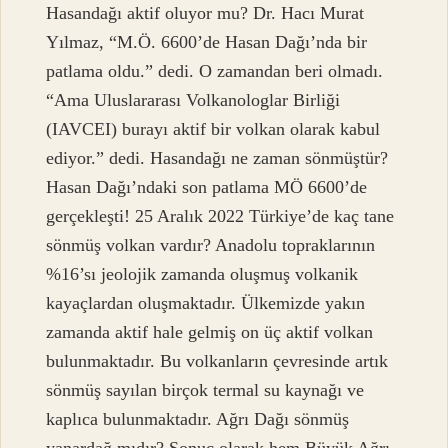
Hasandağı aktif oluyor mu? Dr. Hacı Murat
Yılmaz, “M.Ö. 6600’de Hasan Dağı’nda bir
patlama oldu.” dedi. O zamandan beri olmadı.
“Ama Uluslararası Volkanologlar Birliği
(IAVCEI) burayı aktif bir volkan olarak kabul
ediyor.” dedi. Hasandağı ne zaman sönmüştür?
Hasan Dağı’ndaki son patlama MÖ 6600’de
gerçekleşti! 25 Aralık 2022 Türkiye’de kaç tane
sönmüş volkan vardır? Anadolu topraklarının
%16’sı jeolojik zamanda oluşmuş volkanik
kayaçlardan oluşmaktadır. Ülkemizde yakın
zamanda aktif hale gelmiş on üç aktif volkan
bulunmaktadır. Bu volkanların çevresinde artık
sönmüş sayılan birçok termal su kaynağı ve
kaplıca bulunmaktadır. Ağrı Dağı sönmüş