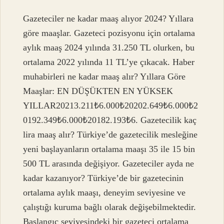
Gazeteciler ne kadar maaş alıyor 2024? Yıllara
göre maaşlar. Gazeteci pozisyonu için ortalama
aylık maaş 2024 yılında 31.250 TL olurken, bu
ortalama 2022 yılında 11 TL’ye çıkacak. Haber
muhabirleri ne kadar maaş alır? Yıllara Göre
Maaşlar: EN DÜŞÜKTEN EN YÜKSEK
YILLAR20213.211₺6.000₺20202.649₺6.000₺2
0192.349₺6.000₺20182.193₺6. Gazetecilik kaç
lira maaş alır? Türkiye’de gazetecilik mesleğine
yeni başlayanların ortalama maaşı 35 ile 15 bin
500 TL arasında değişiyor. Gazeteciler ayda ne
kadar kazanıyor? Türkiye’de bir gazetecinin
ortalama aylık maaşı, deneyim seviyesine ve
çalıştığı kuruma bağlı olarak değişebilmektedir.
Başlangıç ​​seviyesindeki bir gazeteci ortalama