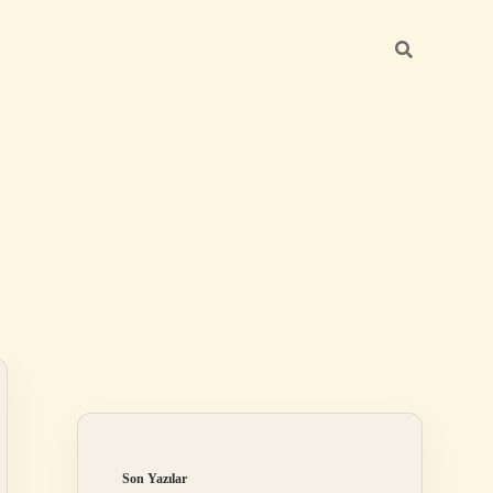
Sidebar
ilbet
Son Yazılar