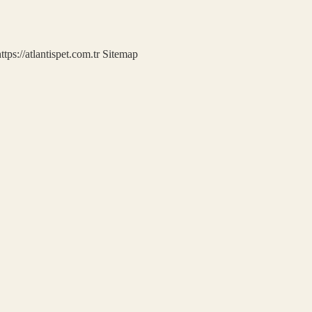
ttps://atlantispet.com.tr
Sitemap