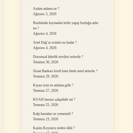
Azdım anlamı ne ?
Ağustos 5, 2026
Buzluktaki kıymadan köfte yapıp buzluğa atılır
mı ?
Ağustos 4, 2026
Ariel Dağ’ın esintisi ne kadar ?
Ağustos 4, 2026
Durumsal liderlik teorileri nelerdir ?
Temmuz 30, 2026
Ziraat Bankası kredi kartı limiti nasıl arttırılır ?
Temmuz 29, 2026
Kıyası ismi ne anlama gelir ?
Temmuz 27, 2026
KOAH hastası çalışabilir mi ?
Temmuz 25, 2026
Kalp hastaları ne yememeli ?
Temmuz 23, 2026
Kazim Koyuncu neden öldü ?