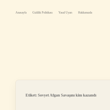
Anasayfa
Gizlilik Politikası
Yasal Uyarı
Hakkımızda
Etiket:
Sovyet Afgan Savaşını kim kazandı