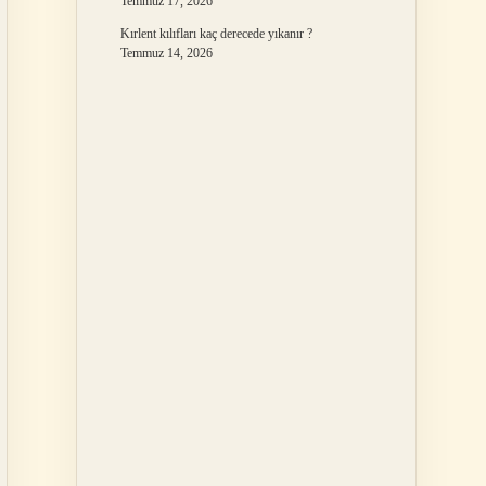
Temmuz 17, 2026
Kırlent kılıfları kaç derecede yıkanır ?
Temmuz 14, 2026