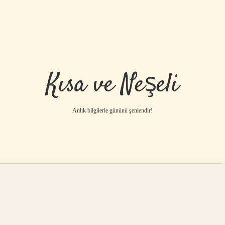
Kısa ve Neşeli
Anlık bilgilerle gününü şenlendir!