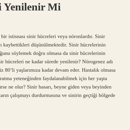
 Yenilenir Mi
ir istisnası sinir hücreleri veya nöronlardır. Sinir
 kaybettikleri düşünülmektedir. Sinir hücrelerinin
ğunu söylemek doğru olmasa da sinir hücrelerinin
inir hücreleri ne kadar sürede yenilenir? Nörogenez adı
iz 80’li yaşlarımıza kadar devam eder. Hastalık olmasa
yaratma yeteneğinden faydalanabilmek için her yaşta
rse ne olur? Sinir hasarı, beyne giden veya beyinden
sların çalışmayı durdurmasına ve sinirin geçtiği bölgede