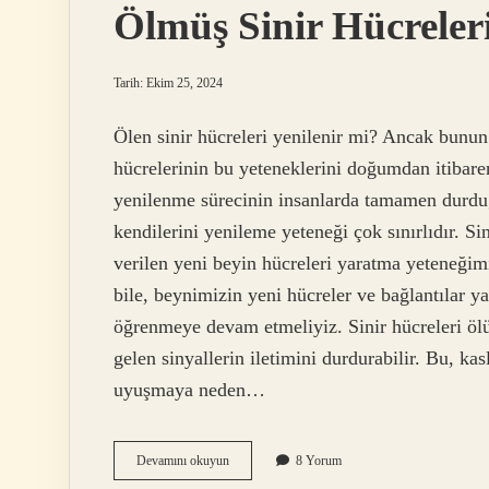
Ölmüş Sinir Hücreleri
Tarih: Ekim 25, 2024
Ölen sinir hücreleri yenilenir mi? Ancak bunun b
hücrelerinin bu yeteneklerini doğumdan itibaren
yenilenme sürecinin insanlarda tamamen durdu
kendilerini yenileme yeteneği çok sınırlıdır. S
verilen yeni beyin hücreleri yaratma yeteneğim
bile, beynimizin yeni hücreler ve bağlantılar 
öğrenmeye devam etmeliyiz. Sinir hücreleri ölü
gelen sinyallerin iletimini durdurabilir. Bu, ka
uyuşmaya neden…
Ölmüş
Devamını okuyun
8 Yorum
Sinir