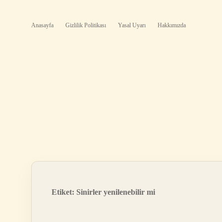
Anasayfa
Gizlilik Politikası
Yasal Uyarı
Hakkımızda
Etiket:
Sinirler yenilenebilir mi