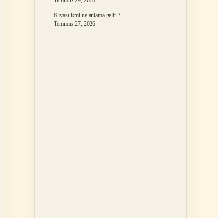
Temmuz 29, 2026
Kıyası ismi ne anlama gelir ?
Temmuz 27, 2026