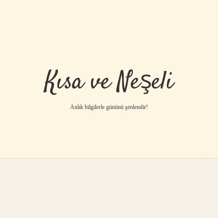
Kısa ve Neşeli
Anlık bilgilerle gününü şenlendir!