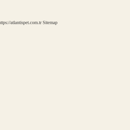
ttps://atlantispet.com.tr
Sitemap