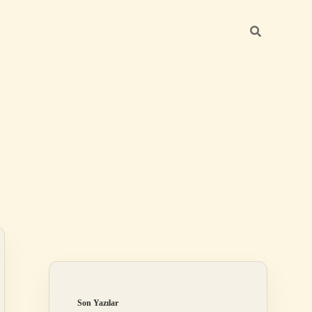
Sidebar
ilbet
Son Yazılar