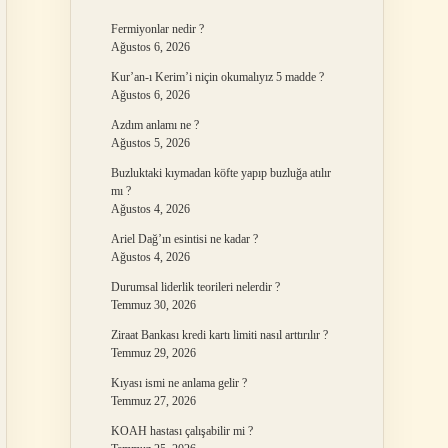
Fermiyonlar nedir ?
Ağustos 6, 2026
Kur’an-ı Kerim’i niçin okumalıyız 5 madde ?
Ağustos 6, 2026
Azdım anlamı ne ?
Ağustos 5, 2026
Buzluktaki kıymadan köfte yapıp buzluğa atılır
mı ?
Ağustos 4, 2026
Ariel Dağ’ın esintisi ne kadar ?
Ağustos 4, 2026
Durumsal liderlik teorileri nelerdir ?
Temmuz 30, 2026
Ziraat Bankası kredi kartı limiti nasıl arttırılır ?
Temmuz 29, 2026
Kıyası ismi ne anlama gelir ?
Temmuz 27, 2026
KOAH hastası çalışabilir mi ?