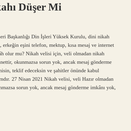
ahı Düşer Mi
eri Başkanlığı Din İşleri Yüksek Kurulu, dini nikah
 erkeğin eşini telefon, mektup, kısa mesaj ve internet
h olur mu? Nikah velisi için, veli olmadan nikah
sünnettir, okunmazsa sorun yok, ancak mesaj gönderme
sin, teklif edeceksin ve şahitler önünde kabul
amdır. 27 Nisan 2021 Nikah velisi, veli Hazır olmadan
unmazsa sorun yok, ancak mesaj gönderme imkânı yok,