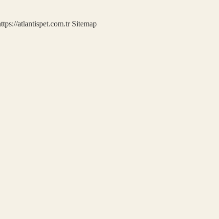
ttps://atlantispet.com.tr
Sitemap