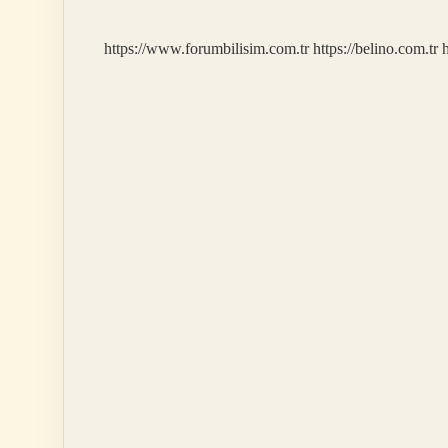
Mi
https://www.forumbilisim.com.tr
https://belino.com.tr
h