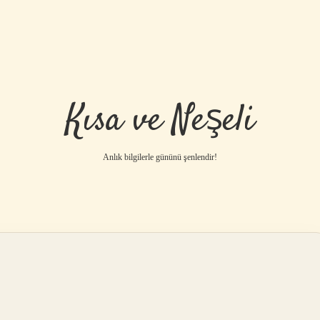
Kısa ve Neşeli
Anlık bilgilerle gününü şenlendir!