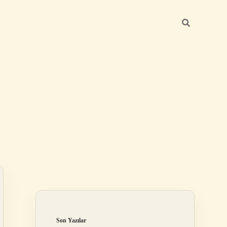
Sidebar
ilbet
Son Yazılar