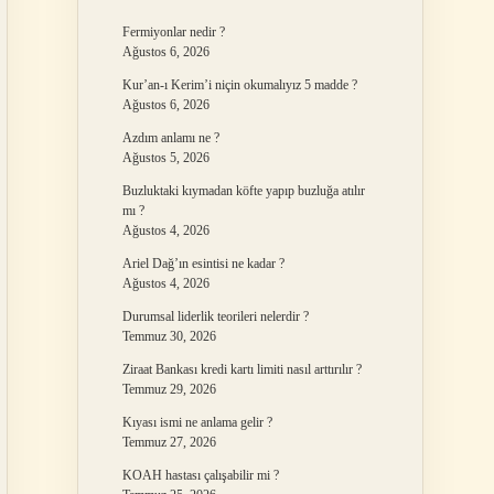
Fermiyonlar nedir ?
Ağustos 6, 2026
Kur’an-ı Kerim’i niçin okumalıyız 5 madde ?
Ağustos 6, 2026
Azdım anlamı ne ?
Ağustos 5, 2026
Buzluktaki kıymadan köfte yapıp buzluğa atılır
mı ?
Ağustos 4, 2026
Ariel Dağ’ın esintisi ne kadar ?
Ağustos 4, 2026
Durumsal liderlik teorileri nelerdir ?
Temmuz 30, 2026
Ziraat Bankası kredi kartı limiti nasıl arttırılır ?
Temmuz 29, 2026
Kıyası ismi ne anlama gelir ?
Temmuz 27, 2026
KOAH hastası çalışabilir mi ?