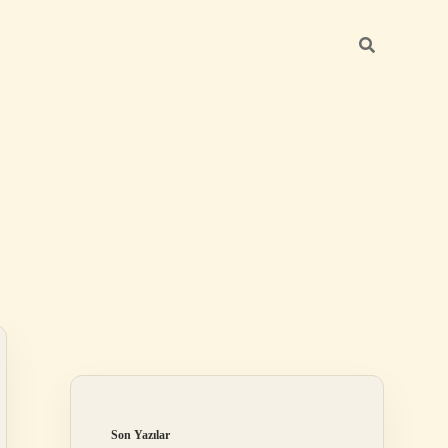
Sidebar
ilbet
Son Yazılar