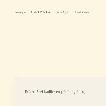
Anasayfa
Gizlilik Politikası
Yasal Uyarı
Hakkımızda
Etiket:
Seri katiller en çok hangi burç