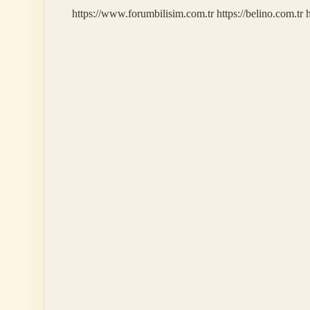
https://www.forumbilisim.com.tr
https://belino.com.tr
h