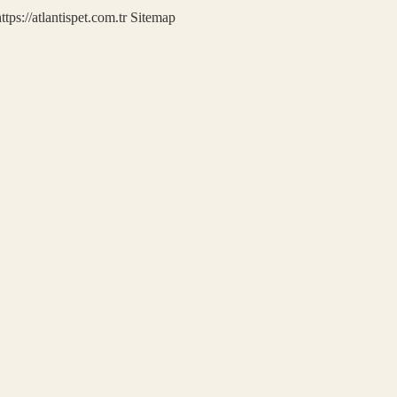
ttps://atlantispet.com.tr
Sitemap