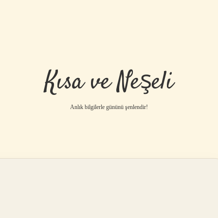
Kısa ve Neşeli
Anlık bilgilerle gününü şenlendir!