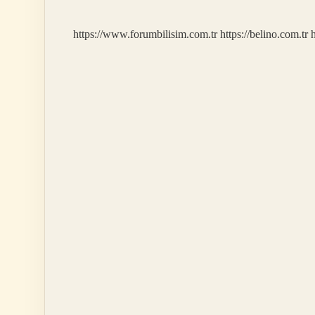
Demek
https://www.forumbilisim.com.tr
https://belino.com.tr
h