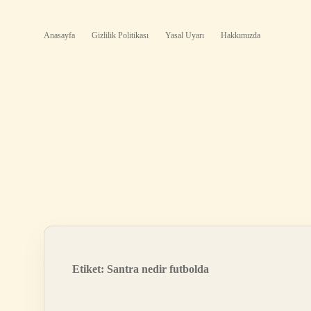
Anasayfa
Gizlilik Politikası
Yasal Uyarı
Hakkımızda
Etiket:
Santra nedir futbolda