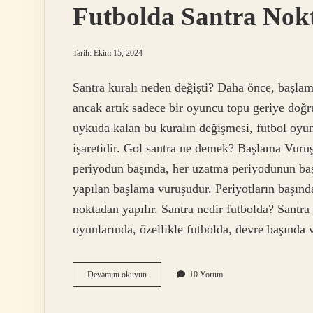
Futbolda Santra Nok
Tarih: Ekim 15, 2024
Santra kuralı neden değişti? Daha önce, başla
ancak artık sadece bir oyuncu topu geriye doğ
uykuda kalan bu kuralın değişmesi, futbol oyun
işaretidir. Gol santra ne demek? Başlama Vuruş
periyodun başında, her uzatma periyodunun baş
yapılan başlama vuruşudur. Periyotların başınd
noktadan yapılır. Santra nedir futbolda? Santr
oyunlarında, özellikle futbolda, devre başında
Futbolda
Devamını okuyun
10 Yorum
Santra
Noktası
Ne