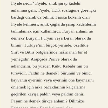
Piyale nedir? Piyale, antik şarap kadehi
anlamına gelir. Piyale, TDK sözlüğüne göre içki
bardağı olarak da bilinir. Farsça kökenli olan
Piyale kelimesi, antik çağlarda şarap kadehlerini
tanımlamak için kullanılırdı. Püryan anlamı ne
demek? Büryan, Püryan veya Biran olarak da
bilinir, Türkiye’nin birçok yerinde, özellikle
Siirt ve Bitlis bölgelerinde hazırlanan bir et
yemeğidir. Arapçada Perive olarak da
adlandırılır, bu yüzden Kuku Kebabı’nın bir
türevidir. Paldın ne demek? Sürünün ve binici
hayvanın eyerinin veya eyerinin öne kaymasını
önlemek için arka bacaklarının kalçalarına
geçirilen kayışa paldın veya paldım denir.
Paşam ne demek türkçe anlamı? Dilimize