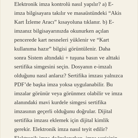
Elektronik imza kontrolü nasıl yapılır? a) E-
imza bilgisayara takılır ve masaüstündeki “Akis
Kart İzleme Aracı” kısayoluna tıklanır. b) E-
imzanız bilgisayarınızda okunurken açılan
pencerede kart nesneleri yüklenir ve “Kart
kullanıma hazır” bilgisi görüntülenir. Daha
sonra Sistem altındaki + tuşuna basın ve alttaki
sertifika simgesini seçin. Dosyanın e-imzalı
olduğunu nasıl anlarız? Sertifika imzası yalnızca
PDF’de başka imza yoksa uygulanabilir. Bu
imzalar görünür veya görünmez olabilir ve imza
alanındaki mavi kurdele simgesi sertifika
imzasının geçerli olduğunu doğrular. Dijital
sertifika imzası eklemek için dijital kimlik
gerekir. Elektronik imza nasıl teyit edilir?