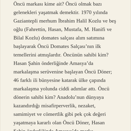
Öncü markası kime ait? Öncü olmak bazı
gelenekleri yaşatmak demektir. 1970 yılında
Gaziantepli merhum İbrahim Halil Kozlu ve beş
oğlu (Fahrettin, Hasan, Mustafa, M. Hanifi ve
Bilal Kozlu) domates salçası alım satımına
başlayarak Öncü Domates Salçası’nın ilk
temellerini atmışlardır. Öncünün sahibi kim?
Hasan Şahin önderliğinde Amasya’da
markalaşma serüvenine başlayan Öncü Döner;
46 farklı ili bünyesine katarak ülke çapında
markalaşma yolunda ciddi adımlar attı. Öncü
dönerin sahibi kim? Anadolu’nun dünyaya
kazandırdığı misafirperverlik, nezaket,
samimiyet ve cömertlik gibi pek çok değeri
yaşatmaya kararlı olan Öncü Döner, Hasan