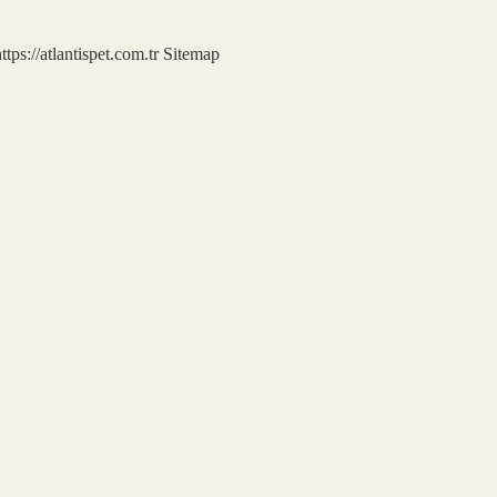
ttps://atlantispet.com.tr
Sitemap