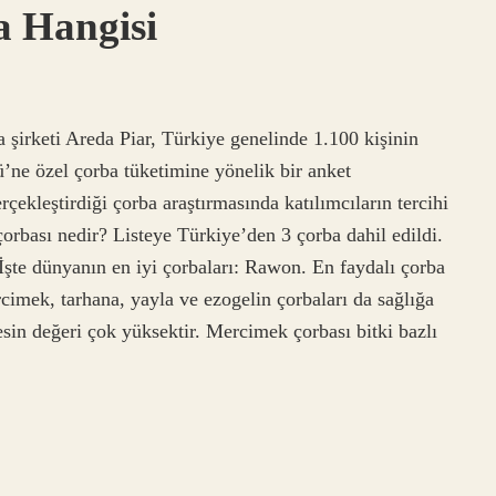
a Hangisi
 şirketi Areda Piar, Türkiye genelinde 1.100 kişinin
ne özel çorba tüketimine yönelik bir anket
rçekleştirdiği çorba araştırmasında katılımcıların tercihi
orbası nedir? Listeye Türkiye’den 3 çorba dahil edildi.
şte dünyanın en iyi çorbaları: Rawon. En faydalı çorba
imek, tarhana, yayla ve ezogelin çorbaları da sağlığa
besin değeri çok yüksektir. Mercimek çorbası bitki bazlı