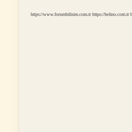
Hangisi
https://www.forumbilisim.com.tr
https://belino.com.tr
h