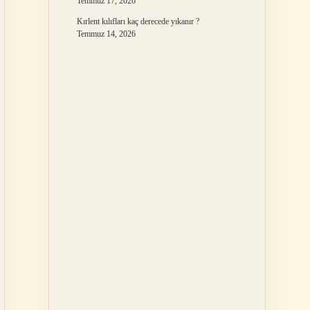
Temmuz 17, 2026
Kırlent kılıfları kaç derecede yıkanır ?
Temmuz 14, 2026