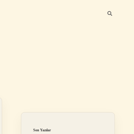
Sidebar
ilbet
Son Yazılar