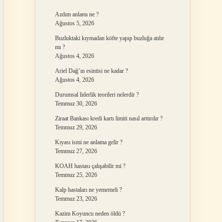
Azdım anlamı ne ?
Ağustos 5, 2026
Buzluktaki kıymadan köfte yapıp buzluğa atılır
mı ?
Ağustos 4, 2026
Ariel Dağ’ın esintisi ne kadar ?
Ağustos 4, 2026
Durumsal liderlik teorileri nelerdir ?
Temmuz 30, 2026
Ziraat Bankası kredi kartı limiti nasıl arttırılır ?
Temmuz 29, 2026
Kıyası ismi ne anlama gelir ?
Temmuz 27, 2026
KOAH hastası çalışabilir mi ?
Temmuz 25, 2026
Kalp hastaları ne yememeli ?
Temmuz 23, 2026
Kazim Koyuncu neden öldü ?