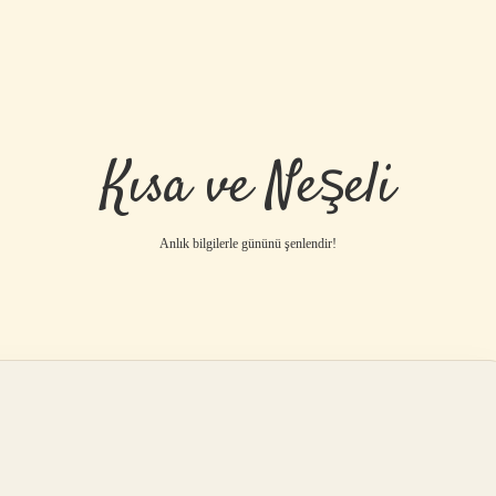
Kısa ve Neşeli
Anlık bilgilerle gününü şenlendir!