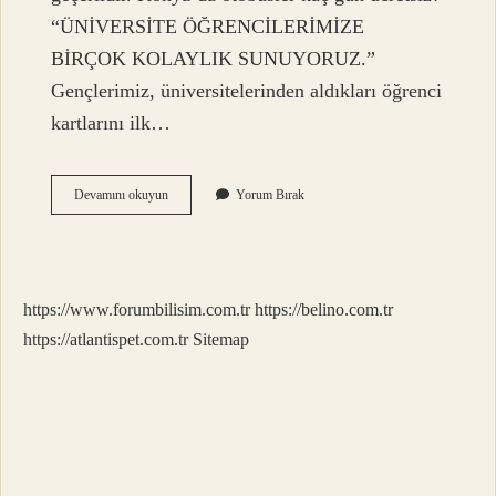
“ÜNİVERSİTE ÖĞRENCİLERİMİZE
BİRÇOK KOLAYLIK SUNUYORUZ.”
Gençlerimiz, üniversitelerinden aldıkları öğrenci
kartlarını ilk…
Konyada
Devamını okuyun
Yorum Bırak
Belediye
Otobüsleri
Kaç
Para
https://www.forumbilisim.com.tr
https://belino.com.tr
https://atlantispet.com.tr
Sitemap