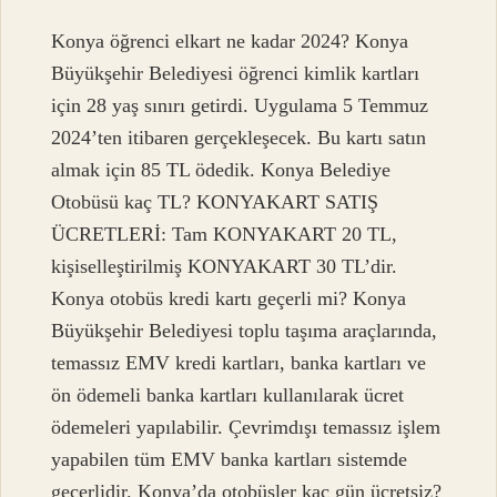
Konya öğrenci elkart ne kadar 2024? Konya
Büyükşehir Belediyesi öğrenci kimlik kartları
için 28 yaş sınırı getirdi. Uygulama 5 Temmuz
2024’ten itibaren gerçekleşecek. Bu kartı satın
almak için 85 TL ödedik. Konya Belediye
Otobüsü kaç TL? KONYAKART SATIŞ
ÜCRETLERİ: Tam KONYAKART 20 TL,
kişiselleştirilmiş KONYAKART 30 TL’dir.
Konya otobüs kredi kartı geçerli mi? Konya
Büyükşehir Belediyesi toplu taşıma araçlarında,
temassız EMV kredi kartları, banka kartları ve
ön ödemeli banka kartları kullanılarak ücret
ödemeleri yapılabilir. Çevrimdışı temassız işlem
yapabilen tüm EMV banka kartları sistemde
geçerlidir. Konya’da otobüsler kaç gün ücretsiz?