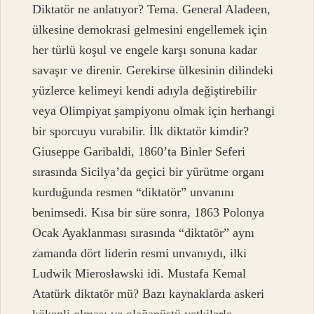
Diktatör ne anlatıyor? Tema. General Aladeen,
ülkesine demokrasi gelmesini engellemek için
her türlü koşul ve engele karşı sonuna kadar
savaşır ve direnir. Gerekirse ülkesinin dilindeki
yüzlerce kelimeyi kendi adıyla değiştirebilir
veya Olimpiyat şampiyonu olmak için herhangi
bir sporcuyu vurabilir. İlk diktatör kimdir?
Giuseppe Garibaldi, 1860’ta Binler Seferi
sırasında Sicilya’da geçici bir yürütme organı
kurduğunda resmen “diktatör” unvanını
benimsedi. Kısa bir süre sonra, 1863 Polonya
Ocak Ayaklanması sırasında “diktatör” aynı
zamanda dört liderin resmi unvanıydı, ilki
Ludwik Mierosławski idi. Mustafa Kemal
Atatürk diktatör mü? Bazı kaynaklarda askeri