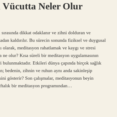
 Vücutta Neler Olur
 sırasında dikkat odaklanır ve zihni dolduran ve
tadan kaldırılır. Bu sürecin sonunda fiziksel ve duygusal
ğlı olarak, meditasyon rahatlamak ve kaygı ve stresi
ca ne olur? Kısa süreli bir meditasyon uygulamasının
ri bulunmaktadır. Etkileri dünya çapında birçok sağlık
n; bedenin, zihnin ve ruhun aynı anda sakinleşip
ini gösterir? Son çalışmalar, meditasyonun beyin
 haftalık bir meditasyon programından…