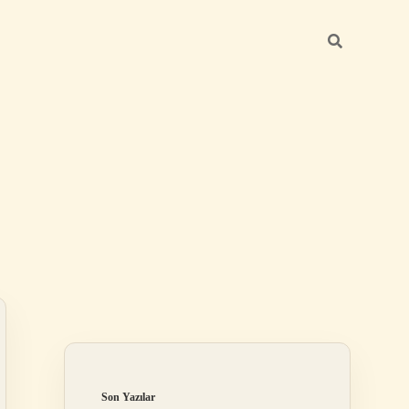
Sidebar
ilbet
Son Yazılar