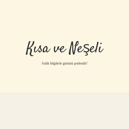
Kısa ve Neşeli
Anlık bilgilerle gününü şenlendir!