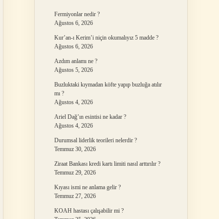
Fermiyonlar nedir ?
Ağustos 6, 2026
Kur’an-ı Kerim’i niçin okumalıyız 5 madde ?
Ağustos 6, 2026
Azdım anlamı ne ?
Ağustos 5, 2026
Buzluktaki kıymadan köfte yapıp buzluğa atılır
mı ?
Ağustos 4, 2026
Ariel Dağ’ın esintisi ne kadar ?
Ağustos 4, 2026
Durumsal liderlik teorileri nelerdir ?
Temmuz 30, 2026
Ziraat Bankası kredi kartı limiti nasıl arttırılır ?
Temmuz 29, 2026
Kıyası ismi ne anlama gelir ?
Temmuz 27, 2026
KOAH hastası çalışabilir mi ?