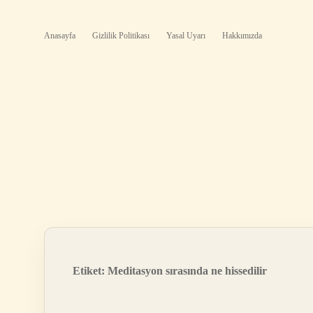
Anasayfa
Gizlilik Politikası
Yasal Uyarı
Hakkımızda
Etiket:
Meditasyon sırasında ne hissedilir