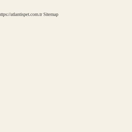
ttps://atlantispet.com.tr
Sitemap