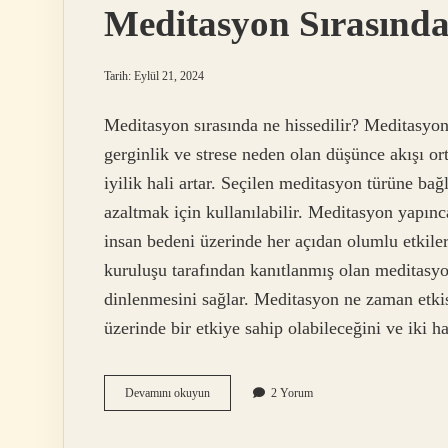
Meditasyon Sırasında
Tarih: Eylül 21, 2024
Meditasyon sırasında ne hissedilir? Meditasyon
gerginlik ve strese neden olan düşünce akışı or
iyilik hali artar. Seçilen meditasyon türüne ba
azaltmak için kullanılabilir. Meditasyon yapın
insan bedeni üzerinde her açıdan olumlu etkile
kuruluşu tarafından kanıtlanmış olan meditasyo
dinlenmesini sağlar. Meditasyon ne zaman etkis
üzerinde bir etkiye sahip olabileceğini ve iki
Meditasyon
Devamını okuyun
2 Yorum
Sırasında
Vücutta
Neler