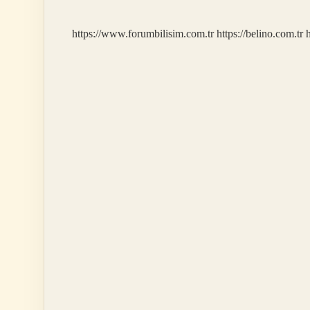
Olur
https://www.forumbilisim.com.tr
https://belino.com.tr
h